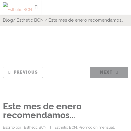
Blog
/
Esthetic BCN
/
Este mes de enero recomendamos…
PREVIOUS
NEXT
Este mes de enero
recomendamos…
Escrito por:  
Esthetic BCN
|
Esthetic BCN
, 
Promoción mensual
, 