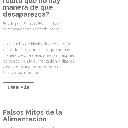
rollito que no hay
manera de que
desaparezca?
Escrito por:  
Esthetic BCN
    |    
Los 
comentarios estan deshabilitados
¿Has vuelto de Navidades con algún
quilo de más y un rollito que no hay
manera de que desaparezca? Después
de exceso en la alimentación y días de
vida sedentaria como ocurre en
Navidades, muchos
LEER MÁS
Falsos Mitos de la
Alimentación