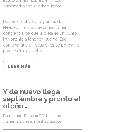
Escrito por:  
Esthetic BCN
    |    
Los 
comentarios estan deshabilitados
Después del verano y antes de la
Navidad, muchas personas toman
conciencia de que la dieta es un punto
importante a tener en cuenta. Eso
conlleva que en ocasiones se pongan en
práctica ‘mitos’ sobre
LEER MÁS
Y de nuevo llega
septiembre y pronto el
otoño…
Escrito por:  
Esthetic BCN
    |    
Los 
comentarios estan deshabilitados