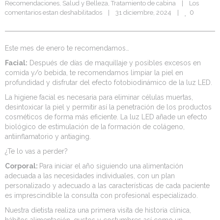
Recomendaciones
, 
Salud y Belleza
, 
Tratamiento de cabina
|
Los 
0
comentarios estan deshabilitados
|
31 diciembre, 2024    
|
Este mes de enero te recomendamos…
Facial:
Después de días de maquillaje y posibles excesos en
comida y/o bebida, te recomendamos limpiar la piel en
profundidad y disfrutar del efecto fotobiodinámico de la luz LED.
La higiene facial es necesaria para eliminar células muertas,
desintoxicar la piel y permitir así la penetración de los productos
cosméticos de forma más eficiente. La luz LED añade un efecto
biológico de estimulación de la formación de colágeno,
antiinflamatorio y antiaging.
¿Te lo vas a perder?
Corporal:
Para iniciar el año siguiendo una alimentación
adecuada a las necesidades individuales, con un plan
personalizado y adecuado a las características de cada paciente
es imprescindible la consulta con profesional especializado.
Nuestra dietista realiza una primera visita de historia clínica,