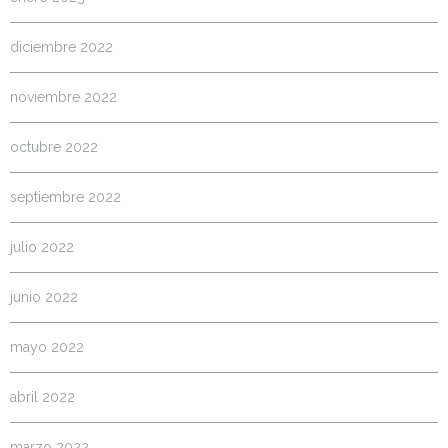
diciembre 2022
noviembre 2022
octubre 2022
septiembre 2022
julio 2022
junio 2022
mayo 2022
abril 2022
marzo 2022