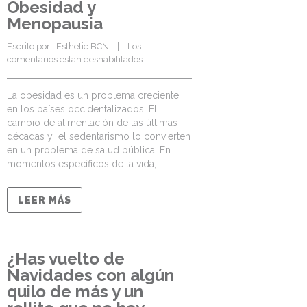
Obesidad y
Menopausia
Escrito por:  
Esthetic BCN
    |    
Los 
comentarios estan deshabilitados
La obesidad es un problema creciente
en los países occidentalizados. El
cambio de alimentación de las últimas
décadas y el sedentarismo lo convierten
en un problema de salud pública. En
momentos específicos de la vida,
LEER MÁS
¿Has vuelto de
Navidades con algún
quilo de más y un