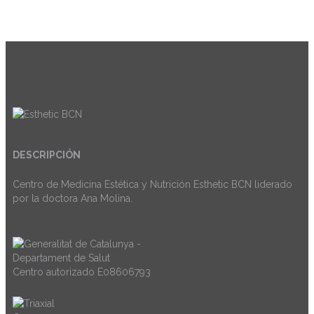
DESCRIPCIÓN
Centro de Medicina Estética y Nutrición Esthetic BCN liderado
por la doctora Ana Molina.
Centro autorizado E08606793