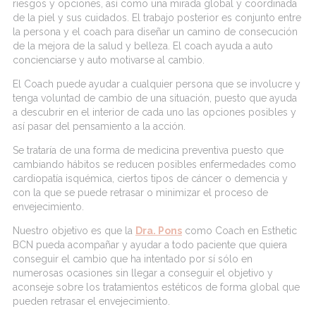
riesgos y opciones, así como una mirada global y coordinada
de la piel y sus cuidados. El trabajo posterior es conjunto entre
la persona y el coach para diseñar un camino de consecución
de la mejora de la salud y belleza. El coach ayuda a auto
concienciarse y auto motivarse al cambio.
El Coach puede ayudar a cualquier persona que se involucre y
tenga voluntad de cambio de una situación, puesto que ayuda
a descubrir en el interior de cada uno las opciones posibles y
así pasar del pensamiento a la acción.
Se trataría de una forma de medicina preventiva puesto que
cambiando hábitos se reducen posibles enfermedades como
cardiopatía isquémica, ciertos tipos de cáncer o demencia y
con la que se puede retrasar o minimizar el proceso de
envejecimiento.
Nuestro objetivo es que la
Dra. Pons
como Coach en Esthetic
BCN pueda acompañar y ayudar a todo paciente que quiera
conseguir el cambio que ha intentado por sí sólo en
numerosas ocasiones sin llegar a conseguir el objetivo y
aconseje sobre los tratamientos estéticos de forma global que
pueden retrasar el envejecimiento.