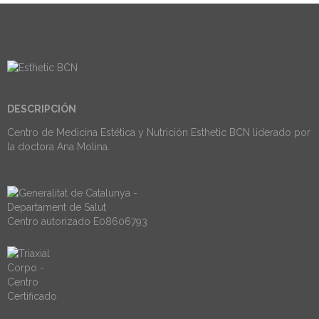
DESCRIPCIÓN
Centro de Medicina Estética y Nutrición Esthetic BCN liderado por
la doctora Ana Molina.
Centro autorizado E08606793