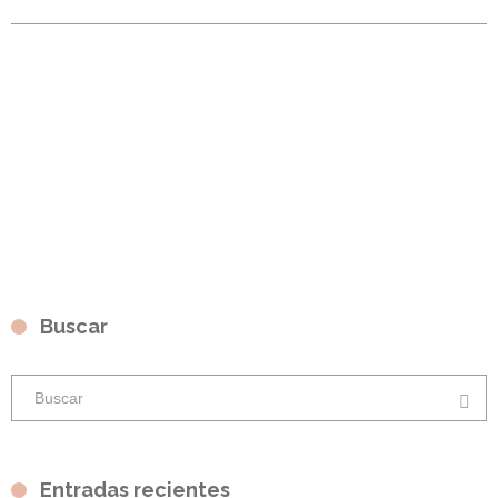
Buscar
Entradas recientes