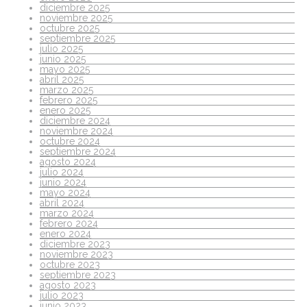
diciembre 2025
noviembre 2025
octubre 2025
septiembre 2025
julio 2025
junio 2025
mayo 2025
abril 2025
marzo 2025
febrero 2025
enero 2025
diciembre 2024
noviembre 2024
octubre 2024
septiembre 2024
agosto 2024
julio 2024
junio 2024
mayo 2024
abril 2024
marzo 2024
febrero 2024
enero 2024
diciembre 2023
noviembre 2023
octubre 2023
septiembre 2023
agosto 2023
julio 2023
junio 2023