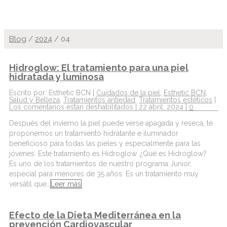
Blog
/
2024
/
04
Hidroglow: El tratamiento para una piel
hidratada y luminosa
Escrito por: Esthetic BCN |
Cuidados de la piel
,
Esthetic BCN
,
Salud y Belleza
,
Tratamientos antiedad
,
Tratamientos estéticos
|
Los comentarios estan deshabilitados
| 22 abril, 2024 |
0
Después del invierno la piel puede verse apagada y reseca, te
proponemos un tratamiento hidratante e iluminador
beneficioso para todas las pieles y especialmente para las
jóvenes. Este tratamiento es Hidroglow. ¿Qué es Hidroglow?
Es uno de los tratamientos de nuestro programa Junior,
especial para menores de 35 años. Es un tratamiento muy
versátil que…
Leer más
Efecto de la Dieta Mediterránea en la
prevención Cardiovascular