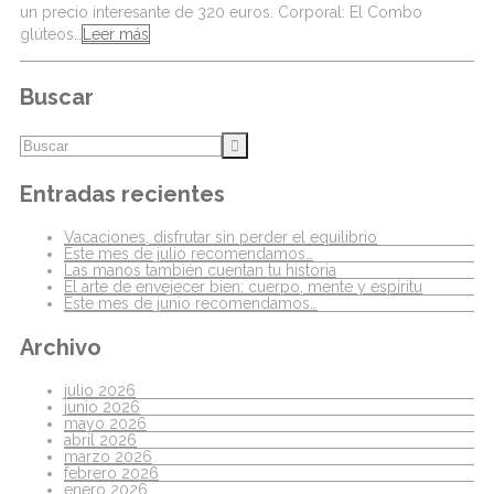
un precio interesante de 320 euros. Corporal: El Combo
glúteos…
Leer más
Buscar
Entradas recientes
Vacaciones, disfrutar sin perder el equilibrio
Este mes de julio recomendamos…
Las manos también cuentan tu historia
El arte de envejecer bien: cuerpo, mente y espíritu
Este mes de junio recomendamos…
Archivo
julio 2026
junio 2026
mayo 2026
abril 2026
marzo 2026
febrero 2026
enero 2026