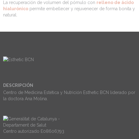
La recuperación de volumen del pómulo con
relleno de ácido
hialurónico
permite embellecer y rejuvenecer de forma bonita y
natural.
DESCRIPCIÓN
Centro de Medicina Estética y Nutrición Esthetic BCN liderado por
la doctora Ana Molina.
Centro autorizado E08606793