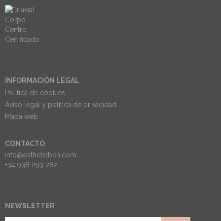
INFORMACIÓN LEGAL
Politica de cookies
Aviso legal y política de privacidad
Mapa web
CONTACTO
info@estheticbcn.com
+34 938 293 282
NEWSLETTER