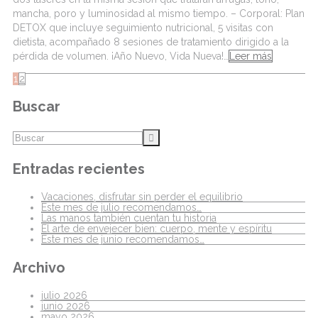
mancha, poro y luminosidad al mismo tiempo. – Corporal: Plan
DETOX que incluye seguimiento nutricional, 5 visitas con
dietista, acompañado 8 sesiones de tratamiento dirigido a la
pérdida de volumen. ¡Año Nuevo, Vida Nueva!…
Leer más
1
2
Buscar
Entradas recientes
Vacaciones, disfrutar sin perder el equilibrio
Este mes de julio recomendamos…
Las manos también cuentan tu historia
El arte de envejecer bien: cuerpo, mente y espíritu
Este mes de junio recomendamos…
Archivo
julio 2026
junio 2026
mayo 2026