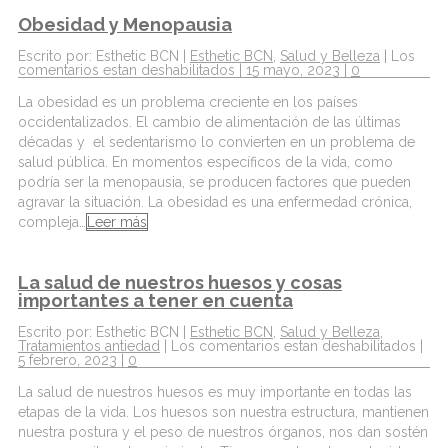
Obesidad y Menopausia
Escrito por: Esthetic BCN |
Esthetic BCN
,
Salud y Belleza
|
Los
comentarios estan deshabilitados
| 15 mayo, 2023 |
0
La obesidad es un problema creciente en los países
occidentalizados. El cambio de alimentación de las últimas
décadas y el sedentarismo lo convierten en un problema de
salud pública. En momentos específicos de la vida, como
podría ser la menopausia, se producen factores que pueden
agravar la situación. La obesidad es una enfermedad crónica,
compleja…
Leer más
La salud de nuestros huesos y cosas
importantes a tener en cuenta
Escrito por: Esthetic BCN |
Esthetic BCN
,
Salud y Belleza
,
Tratamientos antiedad
|
Los comentarios estan deshabilitados
|
5 febrero, 2023 |
0
La salud de nuestros huesos es muy importante en todas las
etapas de la vida. Los huesos son nuestra estructura, mantienen
nuestra postura y el peso de nuestros órganos, nos dan sostén