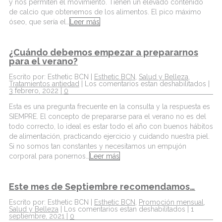
y nos permiten el movimiento. Tienen un elevado contenido
de calcio que obtenemos de los alimentos. El pico máximo
óseo, que sería el…
Leer más
¿Cuándo debemos empezar a prepararnos
para el verano?
Escrito por: Esthetic BCN |
Esthetic BCN
,
Salud y Belleza
,
Tratamientos antiedad
|
Los comentarios estan deshabilitados
|
3 febrero, 2022 |
0
Esta es una pregunta frecuente en la consulta y la respuesta es
SIEMPRE. El concepto de prepararse para el verano no es del
todo correcto, lo ideal es estar todo el año con buenos hábitos
de alimentación, practicando ejercicio y cuidando nuestra piel.
Si no somos tan constantes y necesitamos un empujón
corporal para ponernos…
Leer más
Este mes de Septiembre recomendamos…
Escrito por: Esthetic BCN |
Esthetic BCN
,
Promoción mensual
,
Salud y Belleza
|
Los comentarios estan deshabilitados
| 1
septiembre, 2021 |
0