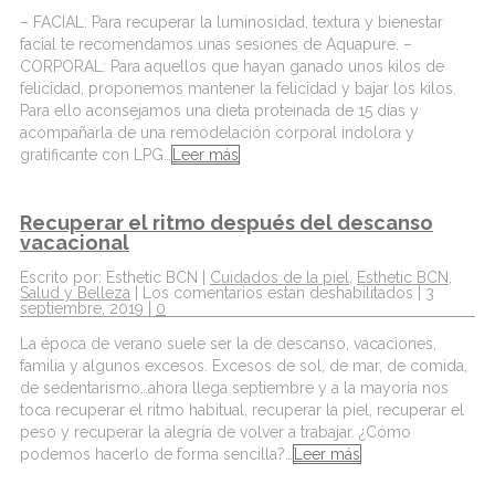
– FACIAL: Para recuperar la luminosidad, textura y bienestar
facial te recomendamos unas sesiones de Aquapure. –
CORPORAL: Para aquellos que hayan ganado unos kilos de
felicidad, proponemos mantener la felicidad y bajar los kilos.
Para ello aconsejamos una dieta proteinada de 15 días y
acompañarla de una remodelación corporal indolora y
gratificante con LPG…
Leer más
Recuperar el ritmo después del descanso
vacacional
Escrito por: Esthetic BCN |
Cuidados de la piel
,
Esthetic BCN
,
Salud y Belleza
|
Los comentarios estan deshabilitados
| 3
septiembre, 2019 |
0
La época de verano suele ser la de descanso, vacaciones,
familia y algunos excesos. Excesos de sol, de mar, de comida,
de sedentarismo…ahora llega septiembre y a la mayoría nos
toca recuperar el ritmo habitual, recuperar la piel, recuperar el
peso y recuperar la alegría de volver a trabajar. ¿Cómo
podemos hacerlo de forma sencilla?…
Leer más