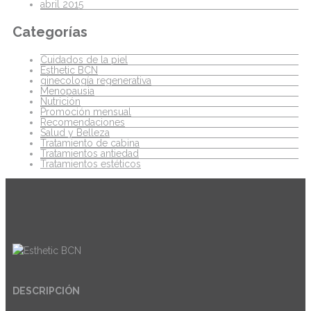
abril 2015
Categorías
Cuidados de la piel
Esthetic BCN
ginecología regenerativa
Menopausia
Nutrición
Promoción mensual
Recomendaciones
Salud y Belleza
Tratamiento de cabina
Tratamientos antiedad
Tratamientos estéticos
DESCRIPCIÓN