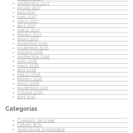
septiembre 2017
agosto 2017
julio 2017
junio 2017
mayo 2017
abril 2017
marzo 2017
febrero 2017
enero 2017
diciembre 2016
noviembre 2016
octubre 2016
septiembre 2016
junio 2016
mayo 2016
abril 2016
marzo 2016
febrero 2016
enero 2016
noviembre 2015
octubre 2015
abril 2015
Categorías
Cuidados de la piel
Esthetic BCN
ginecología regenerativa