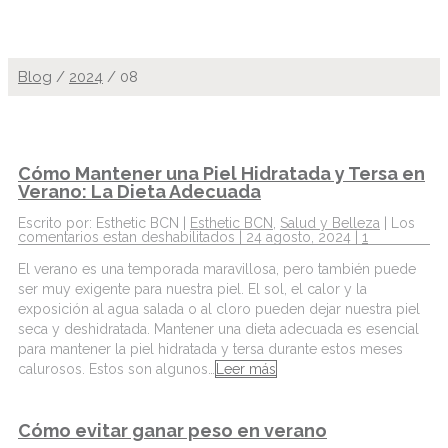
Blog
/
2024
/
08
Cómo Mantener una Piel Hidratada y Tersa en
Verano: La Dieta Adecuada
Escrito por: Esthetic BCN |
Esthetic BCN
,
Salud y Belleza
|
Los
comentarios estan deshabilitados
| 24 agosto, 2024 |
1
El verano es una temporada maravillosa, pero también puede
ser muy exigente para nuestra piel. El sol, el calor y la
exposición al agua salada o al cloro pueden dejar nuestra piel
seca y deshidratada. Mantener una dieta adecuada es esencial
para mantener la piel hidratada y tersa durante estos meses
calurosos. Estos son algunos…
Leer más
Cómo evitar ganar peso en verano