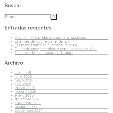
Buscar
Entradas recientes
Vacaciones, disfrutar sin perder el equilibrio
Este mes de julio recomendamos…
Las manos también cuentan tu historia
El arte de envejecer bien: cuerpo, mente y espíritu
Este mes de junio recomendamos…
Archivo
julio 2026
junio 2026
mayo 2026
abril 2026
marzo 2026
febrero 2026
enero 2026
diciembre 2025
noviembre 2025
octubre 2025
septiembre 2025