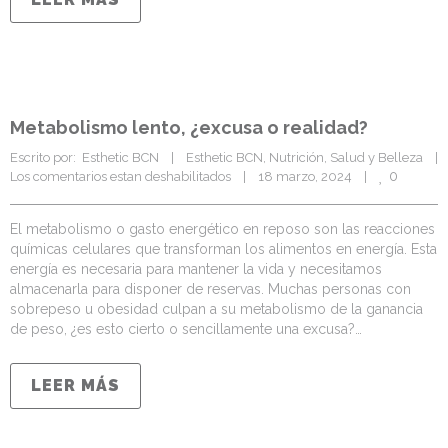
Metabolismo lento, ¿excusa o realidad?
Escrito por:  Esthetic BCN    |    
Esthetic BCN
, 
Nutrición
, 
Salud y Belleza
    |  
0
Los comentarios estan deshabilitados
    |    18 marzo, 2024    |    
El metabolismo o gasto energético en reposo son las reacciones
químicas celulares que transforman los alimentos en energía. Esta
energía es necesaria para mantener la vida y necesitamos
almacenarla para disponer de reservas. Muchas personas con
sobrepeso u obesidad culpan a su metabolismo de la ganancia
de peso, ¿es esto cierto o sencillamente una excusa?…
LEER MÁS