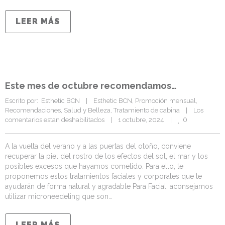
LEER MÁS
Este mes de octubre recomendamos…
Escrito por:  Esthetic BCN    |    
Esthetic BCN
, 
Promoción mensual
, 
Recomendaciones
, 
Salud y Belleza
, 
Tratamiento de cabina
    |    
Los 
0
comentarios estan deshabilitados
    |    1 octubre, 2024    |    
A la vuelta del verano y a las puertas del otoño, conviene
recuperar la piel del rostro de los efectos del sol, el mar y los
posibles excesos que hayamos cometido. Para ello, te
proponemos estos tratamientos faciales y corporales que te
ayudarán de forma natural y agradable Para Facial, aconsejamos
utilizar microneedeling que son…
LEER MÁS