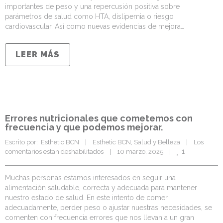
importantes de peso y una repercusión positiva sobre
parámetros de salud como HTA, dislipemia o riesgo
cardiovascular. Así como nuevas evidencias de mejora…
LEER MÁS
Errores nutricionales que cometemos con
frecuencia y que podemos mejorar.
Escrito por:  Esthetic BCN    |    
Esthetic BCN
, 
Salud y Belleza
    |    
Los 
1
comentarios estan deshabilitados
    |    10 marzo, 2025    |    
Muchas personas estamos interesados en seguir una
alimentación saludable, correcta y adecuada para mantener
nuestro estado de salud. En este intento de comer
adecuadamente, perder peso o ajustar nuestras necesidades, se
comenten con frecuencia errores que nos llevan a un gran