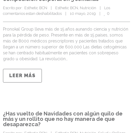
Escrito por:  Esthetic BCN    |    
Esthetic BCN
, 
Nutrición
    |    
Los 
0
comentarios estan deshabilitados
    |    10 mayo, 2019    |    
Pronokal Group lleva más de 15 años aunando ciencia y nutrición
para la pérdida de peso. Presente en más de 15 países, somos
más de 8000 médicos prescriptores y pacientes tratados que
llegan a un número superior de 600.000 Las dietas cetogénicas
se han centrado habitualmente en pacientes con sobrepeso
grado u obesidad. La revolución…
LEER MÁS
¿Has vuelto de Navidades con algún quilo de
más y un rollito que no hay manera de que
desaparezca?