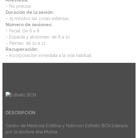
– No precisa
Duración de la sesión:
– 15 minutos las zonas extensas
Número de sesiones:
– Facial: De 6 a 8
– Espalda y abdomen: de 8 a 10
– Piernas: de 1o a 12
Recuperación:
– Incorporación inmediata a la vida habitual
DESCRIPCIÓN
Centro de Medicina Estética y Nutrición Esthetic BCN liderado
por la doctora Ana Molina.