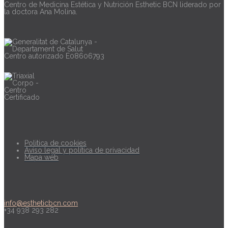
Centro de Medicina Estética y Nutrición Esthetic BCN liderado por
la doctora Ana Molina.
Centro autorizado E08606793
Información legal
Politica de cookies
Aviso legal y política de privacidad
Mapa web
Contacto
info@estheticbcn.com
+34 938 293 282