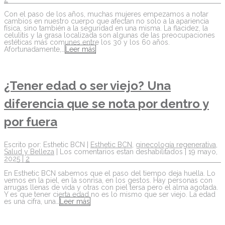
Con el paso de los años, muchas mujeres empezamos a notar
cambios en nuestro cuerpo que afectan no solo a la apariencia
física, sino también a la seguridad en una misma. La flacidez, la
celulitis y la grasa localizada son algunas de las preocupaciones
estéticas más comunes entre los 30 y los 60 años.
Afortunadamente,…
Leer más
¿Tener edad o ser viejo? Una
diferencia que se nota por dentro y
por fuera
Escrito por: Esthetic BCN |
Esthetic BCN
,
ginecología regenerativa
,
Salud y Belleza
|
Los comentarios estan deshabilitados
| 19 mayo,
2025 |
2
En Esthetic BCN sabemos que el paso del tiempo deja huella. Lo
vemos en la piel, en la sonrisa, en los gestos. Hay personas con
arrugas llenas de vida y otras con piel tersa pero el alma agotada.
Y es que tener cierta edad no es lo mismo que ser viejo. La edad
es una cifra, una…
Leer más