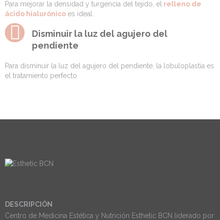
Para mejorar la densidad y turgencia del tejido, el
relleno de
ácido hialurónico
es ideal.
Disminuir la luz del agujero del
pendiente
Para disminuir la luz del agujero del pendiente, la lobuloplastia es
el tratamiento perfecto
DESCRIPCIÓN
Centro de Medicina Estética y Nutrición Esthetic BCN liderado por