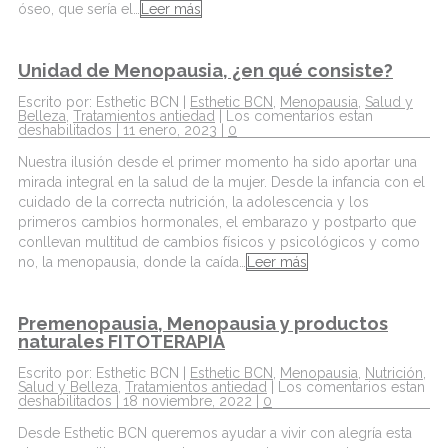
óseo, que sería el…
Leer más
Unidad de Menopausia, ¿en qué consiste?
Escrito por: Esthetic BCN |
Esthetic BCN
,
Menopausia
,
Salud y
Belleza
,
Tratamientos antiedad
|
Los comentarios estan
deshabilitados
| 11 enero, 2023 |
0
Nuestra ilusión desde el primer momento ha sido aportar una
mirada integral en la salud de la mujer. Desde la infancia con el
cuidado de la correcta nutrición, la adolescencia y los
primeros cambios hormonales, el embarazo y postparto que
conllevan multitud de cambios físicos y psicológicos y como
no, la menopausia, donde la caída…
Leer más
Premenopausia, Menopausia y productos
naturales FITOTERAPIA
Escrito por: Esthetic BCN |
Esthetic BCN
,
Menopausia
,
Nutrición
,
Salud y Belleza
,
Tratamientos antiedad
|
Los comentarios estan
deshabilitados
| 18 noviembre, 2022 |
0
Desde Esthetic BCN queremos ayudar a vivir con alegría esta