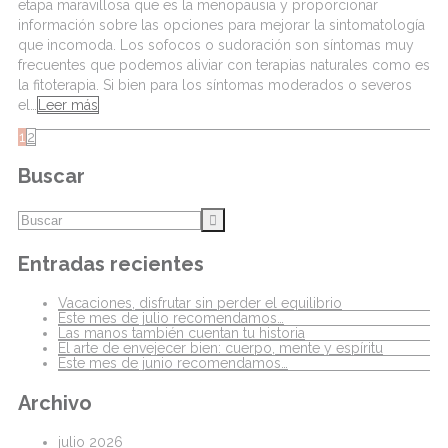
etapa maravillosa que es la menopausia y proporcionar
información sobre las opciones para mejorar la sintomatología
que incomoda. Los sofocos o sudoración son síntomas muy
frecuentes que podemos aliviar con terapias naturales como es
la fitoterapia. Si bien para los síntomas moderados o severos
el…
Leer más
1
2
Buscar
Entradas recientes
Vacaciones, disfrutar sin perder el equilibrio
Este mes de julio recomendamos…
Las manos también cuentan tu historia
El arte de envejecer bien: cuerpo, mente y espíritu
Este mes de junio recomendamos…
Archivo
julio 2026