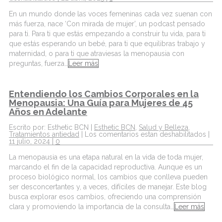
En un mundo donde las voces femeninas cada vez suenan con
más fuerza, nace ‘Con mirada de mujer’, un podcast pensado
para ti. Para ti que estás empezando a construir tu vida, para ti
que estás esperando un bebé, para ti que equilibras trabajo y
maternidad, o para ti que atraviesas la menopausia con
preguntas, fuerza…
Leer más
Entendiendo los Cambios Corporales en la
Menopausia: Una Guía para Mujeres de 45
Años en Adelante
Escrito por: Esthetic BCN |
Esthetic BCN
,
Salud y Belleza
,
Tratamientos antiedad
|
Los comentarios estan deshabilitados
|
11 julio, 2024 |
0
La menopausia es una etapa natural en la vida de toda mujer,
marcando el fin de la capacidad reproductiva. Aunque es un
proceso biológico normal, los cambios que conlleva pueden
ser desconcertantes y, a veces, difíciles de manejar. Este blog
busca explorar esos cambios, ofreciendo una comprensión
clara y promoviendo la importancia de la consulta…
Leer más