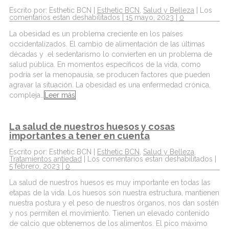
Escrito por: Esthetic BCN |
Esthetic BCN
,
Salud y Belleza
|
Los
comentarios estan deshabilitados
| 15 mayo, 2023 |
0
La obesidad es un problema creciente en los países
occidentalizados. El cambio de alimentación de las últimas
décadas y el sedentarismo lo convierten en un problema de
salud pública. En momentos específicos de la vida, como
podría ser la menopausia, se producen factores que pueden
agravar la situación. La obesidad es una enfermedad crónica,
compleja…
Leer más
La salud de nuestros huesos y cosas
importantes a tener en cuenta
Escrito por: Esthetic BCN |
Esthetic BCN
,
Salud y Belleza
,
Tratamientos antiedad
|
Los comentarios estan deshabilitados
|
5 febrero, 2023 |
0
La salud de nuestros huesos es muy importante en todas las
etapas de la vida. Los huesos son nuestra estructura, mantienen
nuestra postura y el peso de nuestros órganos, nos dan sostén
y nos permiten el movimiento. Tienen un elevado contenido
de calcio que obtenemos de los alimentos. El pico máximo