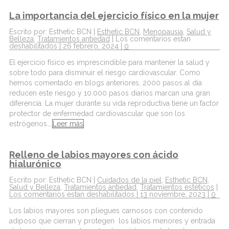
La importancia del ejercicio físico en la mujer
Escrito por: Esthetic BCN |
Esthetic BCN
,
Menopausia
,
Salud y
Belleza
,
Tratamientos antiedad
|
Los comentarios estan
deshabilitados
| 26 febrero, 2024 |
0
El ejercicio físico es imprescindible para mantener la salud y
sobre todo para disminuir el riesgo cardiovascular. Como
hemos comentado en blogs anteriores, 2000 pasos al día
reducen este riesgo y 10.000 pasos diarios marcan una gran
diferencia. La mujer durante su vida reproductiva tiene un factor
protector de enfermedad cardiovascular que son los
estrógenos….
Leer más
Relleno de labios mayores con ácido
hialurónico
Escrito por: Esthetic BCN |
Cuidados de la piel
,
Esthetic BCN
,
Salud y Belleza
,
Tratamientos antiedad
,
Tratamientos estéticos
|
Los comentarios estan deshabilitados
| 13 noviembre, 2023 |
0
Los labios mayores son pliegues carnosos con contenido
adiposo que cierran y protegen los labios menores y entrada