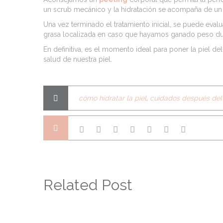
un scrub mecánico y la hidratación se acompaña de un ma
Una vez terminado el tratamiento inicial, se puede evalu
grasa localizada en caso que hayamos ganado peso dura
En definitiva, es el momento ideal para poner la piel de
salud de nuestra piel.
cómo hidratar la piel
,
cuidados después del
Related Post