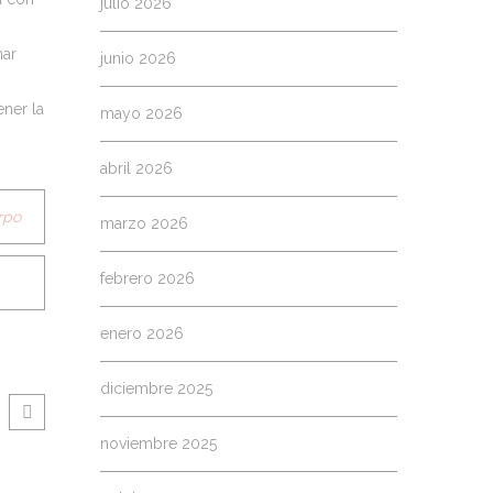
julio 2026
nar
junio 2026
ener la
mayo 2026
abril 2026
rpo
marzo 2026
febrero 2026
enero 2026
diciembre 2025
noviembre 2025