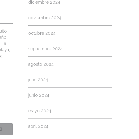
diciembre 2024
noviembre 2024
uito
octubre 2024
año
 La
septiembre 2024
playa,
ca
agosto 2024
julio 2024
junio 2024
mayo 2024
abril 2024