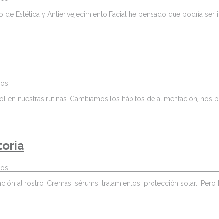
 de Estética y Antienvejecimiento Facial he pensado que podría ser in
dos
ol en nuestras rutinas. Cambiamos los hábitos de alimentación, no
toria
dos
ón al rostro. Cremas, sérums, tratamientos, protección solar… Pero