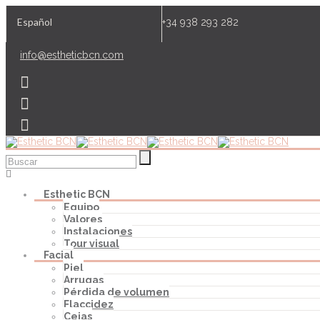
Español
+34 938 293 282
info@estheticbcn.com
Esthetic BCN
Equipo
Valores
Instalaciones
Tour visual
Facial
Piel
Arrugas
Pérdida de volumen
Flaccidez
Cejas