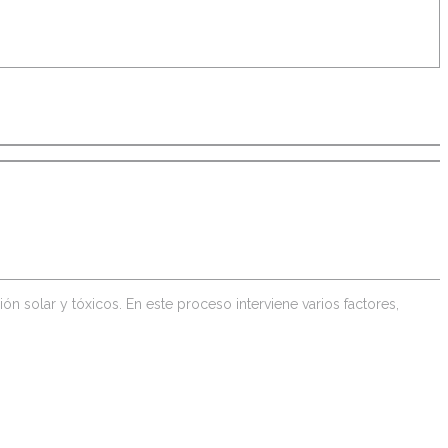
n solar y tóxicos. En este proceso interviene varios factores,