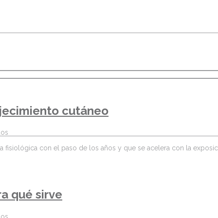
jecimiento cutáneo
dos
isiológica con el paso de los años y que se acelera con la exposició
a qué sirve
dos