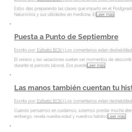
Estos días preparando las clases que imparto en el Postgrrado
hialurónico y sus utilidades en medicina. El
Leer más
Puesta a Punto de Septiembre
Escrito por:
Esthetic BCN
|
Los comentarios estan deshabilita
El verano y las vacaciones suelen ser momentos de descontr
durante el periodo laboral. Eso puede
Leer más
Las manos también cuentan tu his
Escrito por:
Esthetic BCN
|
Los comentarios estan deshabilita
Cuando pensamos en cuidarnos, solemos prestar mucha atenci
embargo, revela nuestra edad y nuestros hábitos
Leer más