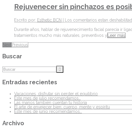
Rejuvenecer sin pinchazos es posi
Escrito por:
Esthetic BCN
|
Los comentarios estan deshabilita
Durante años, hablar de rejuvenecimiento facial parecía ir lig
tratamientos mucho más naturales, preventivos y
Leer más
Next
Previous
Buscar
Entradas recientes
Vacaciones, disfrutar sin perder el equilibrio
Este mes de julio recomendamos…
Las manos también cuentan tu historia
El arte de envejecer bien: cuerpo, mente y espíritu
Este mes de junio recomendamos…
Archivo