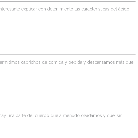
teresante explicar con detenimiento las características del ácido
s permitimos caprichos de comida y bebida y descansamos más que
 hay una parte del cuerpo que a menudo olvidamos y que, sin