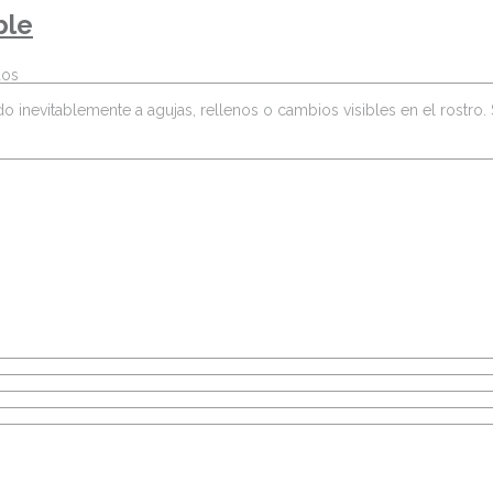
ble
dos
ado inevitablemente a agujas, rellenos o cambios visibles en el rostro