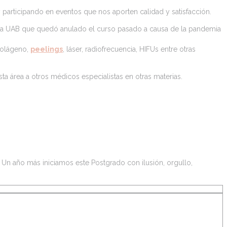
articipando en eventos que nos aporten calidad y satisfacción.
de la UAB que quedó anulado el curso pasado a causa de la pandemia
colágeno,
peelings
, láser, radiofrecuencia, HIFUs entre otras
ta área a otros médicos especialistas en otras materias.
Un año más iniciamos este Postgrado con ilusión, orgullo,