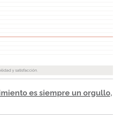
lidad y satisfacción.
cimiento es siempre un orgullo,