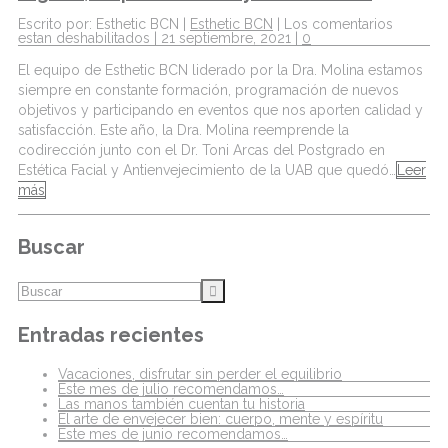
Escrito por: Esthetic BCN |
Esthetic BCN
|
Los comentarios
estan deshabilitados
| 21 septiembre, 2021 |
0
El equipo de Esthetic BCN liderado por la Dra. Molina estamos
siempre en constante formación, programación de nuevos
objetivos y participando en eventos que nos aporten calidad y
satisfacción. Este año, la Dra. Molina reemprende la
codirección junto con el Dr. Toni Arcas del Postgrado en
Estética Facial y Antienvejecimiento de la UAB que quedó…
Leer
más
Buscar
Entradas recientes
Vacaciones, disfrutar sin perder el equilibrio
Este mes de julio recomendamos…
Las manos también cuentan tu historia
El arte de envejecer bien: cuerpo, mente y espíritu
Este mes de junio recomendamos…