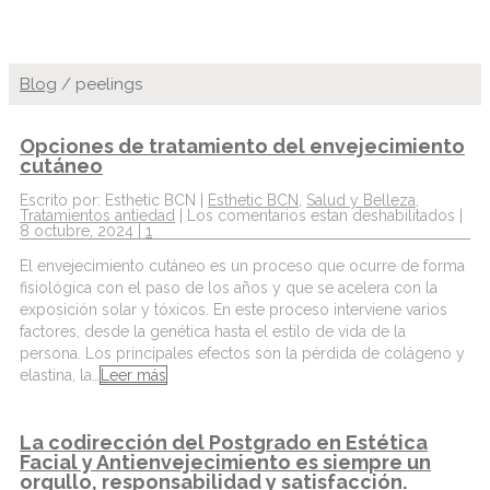
Blog
/
peelings
Opciones de tratamiento del envejecimiento
cutáneo
Escrito por: Esthetic BCN |
Esthetic BCN
,
Salud y Belleza
,
Tratamientos antiedad
|
Los comentarios estan deshabilitados
|
8 octubre, 2024 |
1
El envejecimiento cutáneo es un proceso que ocurre de forma
fisiológica con el paso de los años y que se acelera con la
exposición solar y tóxicos. En este proceso interviene varios
factores, desde la genética hasta el estilo de vida de la
persona. Los principales efectos son la pérdida de colágeno y
elastina, la…
Leer más
La codirección del Postgrado en Estética
Facial y Antienvejecimiento es siempre un
orgullo, responsabilidad y satisfacción.