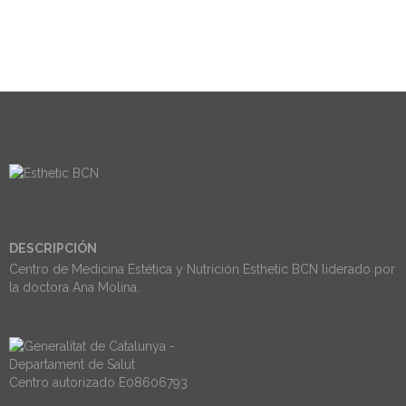
DESCRIPCIÓN
Centro de Medicina Estética y Nutrición Esthetic BCN liderado por
la doctora Ana Molina.
Centro autorizado E08606793