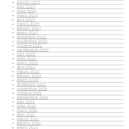
agosto 2023
julio 2023
junio 2023
mayo 2023
abril 2023
marzo 2023
febrero 2023
enero 2023
diciembre 2022
noviembre 2022
octubre 2022
septiembre 2022
julio 2022
junio 2022
mayo 2022
abril 2022
marzo 2022
febrero 2022
enero 2022
diciembre 2021
noviembre 2021
octubre 2021
septiembre 2021
julio 2021
junio 2021
mayo 2021
abril 2021
marzo 2021
febrero 2021
enero 2021