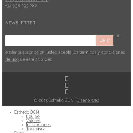
+34 938 293 282
NEWSLETTER
Al
enviar la suscripción, usted acepta los
terminos y condiciones
de uso
de este sitio web.
© 2015 Esthetic BCN |
Diseño web
Esthetic BCN
Equipo
Valores
Instalaciones
Tour visual
Facial