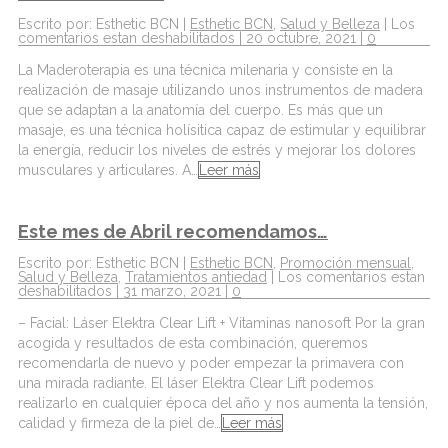
Escrito por: Esthetic BCN |
Esthetic BCN
,
Salud y Belleza
|
Los
comentarios estan deshabilitados
| 20 octubre, 2021 |
0
La Maderoterapia es una técnica milenaria y consiste en la
realización de masaje utilizando unos instrumentos de madera
que se adaptan a la anatomía del cuerpo. Es más que un
masaje, es una técnica holísitica capaz de estimular y equilibrar
la energía, reducir los niveles de estrés y mejorar los dolores
musculares y articulares. A…
Leer más
Este mes de Abril recomendamos…
Escrito por: Esthetic BCN |
Esthetic BCN
,
Promoción mensual
,
Salud y Belleza
,
Tratamientos antiedad
|
Los comentarios estan
deshabilitados
| 31 marzo, 2021 |
0
– Facial: Láser Elektra Clear Lift + Vitaminas nanosoft Por la gran
acogida y resultados de esta combinación, queremos
recomendarla de nuevo y poder empezar la primavera con
una mirada radiante. El láser Elektra Clear Lift podemos
realizarlo en cualquier época del año y nos aumenta la tensión,
calidad y firmeza de la piel de…
Leer más