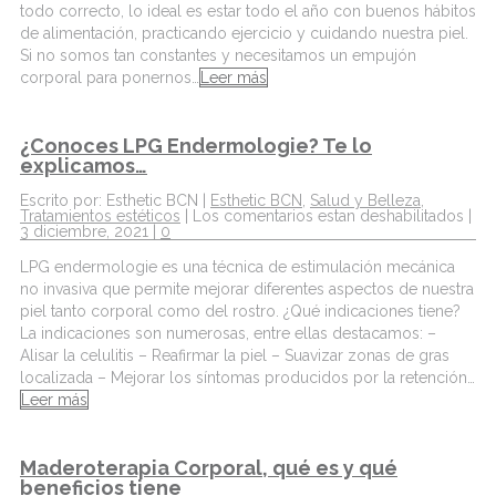
todo correcto, lo ideal es estar todo el año con buenos hábitos
de alimentación, practicando ejercicio y cuidando nuestra piel.
Si no somos tan constantes y necesitamos un empujón
corporal para ponernos…
Leer más
¿Conoces LPG Endermologie? Te lo
explicamos…
Escrito por: Esthetic BCN |
Esthetic BCN
,
Salud y Belleza
,
Tratamientos estéticos
|
Los comentarios estan deshabilitados
|
3 diciembre, 2021 |
0
LPG endermologie es una técnica de estimulación mecánica
no invasiva que permite mejorar diferentes aspectos de nuestra
piel tanto corporal como del rostro. ¿Qué indicaciones tiene?
La indicaciones son numerosas, entre ellas destacamos: –
Alisar la celulitis – Reafirmar la piel – Suavizar zonas de gras
localizada – Mejorar los síntomas producidos por la retención…
Leer más
Maderoterapia Corporal, qué es y qué
beneficios tiene