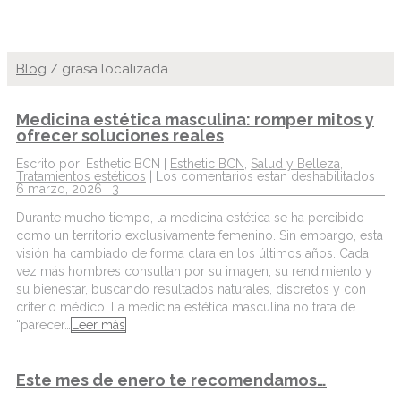
Blog
/
grasa localizada
Medicina estética masculina: romper mitos y
ofrecer soluciones reales
Escrito por: Esthetic BCN |
Esthetic BCN
,
Salud y Belleza
,
Tratamientos estéticos
|
Los comentarios estan deshabilitados
|
6 marzo, 2026 |
3
Durante mucho tiempo, la medicina estética se ha percibido
como un territorio exclusivamente femenino. Sin embargo, esta
visión ha cambiado de forma clara en los últimos años. Cada
vez más hombres consultan por su imagen, su rendimiento y
su bienestar, buscando resultados naturales, discretos y con
criterio médico. La medicina estética masculina no trata de
“parecer…
Leer más
Este mes de enero te recomendamos…