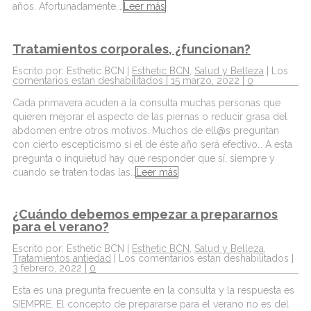
años. Afortunadamente,…
Leer más
Tratamientos corporales, ¿funcionan?
Escrito por: Esthetic BCN |
Esthetic BCN
,
Salud y Belleza
|
Los
comentarios estan deshabilitados
| 15 marzo, 2022 |
0
Cada primavera acuden a la consulta muchas personas que
quieren mejorar el aspecto de las piernas o reducir grasa del
abdomen entre otros motivos. Muchos de ell@s preguntan
con cierto escepticismo si el de éste año será efectivo… A esta
pregunta o inquietud hay que responder que sí, siempre y
cuando se traten todas las…
Leer más
¿Cuándo debemos empezar a prepararnos
para el verano?
Escrito por: Esthetic BCN |
Esthetic BCN
,
Salud y Belleza
,
Tratamientos antiedad
|
Los comentarios estan deshabilitados
|
3 febrero, 2022 |
0
Esta es una pregunta frecuente en la consulta y la respuesta es
SIEMPRE. El concepto de prepararse para el verano no es del