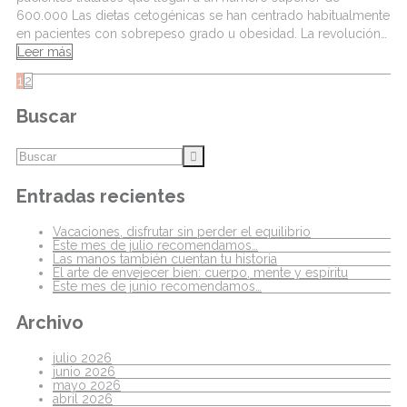
600.000 Las dietas cetogénicas se han centrado habitualmente
en pacientes con sobrepeso grado u obesidad. La revolución…
Leer más
1
2
Buscar
Entradas recientes
Vacaciones, disfrutar sin perder el equilibrio
Este mes de julio recomendamos…
Las manos también cuentan tu historia
El arte de envejecer bien: cuerpo, mente y espíritu
Este mes de junio recomendamos…
Archivo
julio 2026
junio 2026
mayo 2026
abril 2026