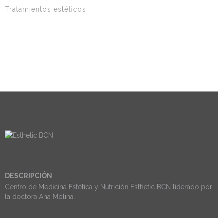
Tratamientos estéticos
DESCRIPCIÓN
Centro de Medicina Estética y Nutrición Esthetic BCN liderado por
la doctora Ana Molina.