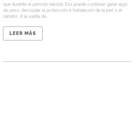
que durante el periodo laboral. Eso puede conllevar ganar algo
de peso, descuidar la protección e hidratación de la piel o el
cabello. A la vuelta de…
LEER MÁS