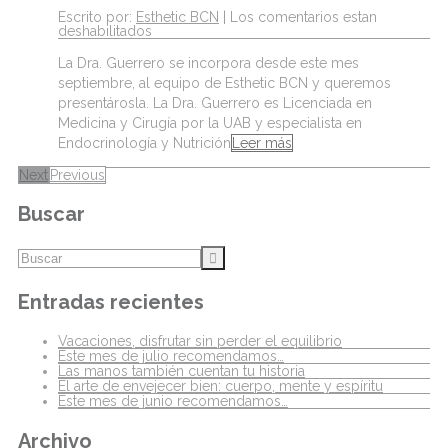
Escrito por:
Esthetic BCN
|
Los comentarios estan
deshabilitados
La Dra. Guerrero se incorpora desde este mes
septiembre, al equipo de Esthetic BCN y queremos
presentárosla. La Dra. Guerrero es Licenciada en
Medicina y Cirugía por la UAB y especialista en
Endocrinología y Nutrición
Leer más
Next
Previous
Buscar
Entradas recientes
Vacaciones, disfrutar sin perder el equilibrio
Este mes de julio recomendamos…
Las manos también cuentan tu historia
El arte de envejecer bien: cuerpo, mente y espíritu
Este mes de junio recomendamos…
Archivo