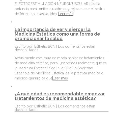
ELECTROESTIMULACIÓN NEUROMUSCULAR de alta
potencia para tonificar, reafirmar y rejuvenecer el rostro
de forma no invasiva. Ideal
Leer más
La importancia de ver y ejercer la
Medicina Estética como una forma de
promocionar la salud
Escrito por:
Esthetic BCN
|
Los comentarios estan
deshabilitados
Actualmente está muy de moda hablar de tratamientos
de medicina estética, pero… ¿sabemos realmente qué es
la Medicina Estética? Según la SEME o Sociedad
Española de Medicina Estética, es la práctica médica o
médico-quirúrgica que
Leer más
¿A qué edad es recomendable empezar
tratamientos de medicina estética?
Escrito por:
Esthetic BCN
|
Los comentarios estan
deshabilitados