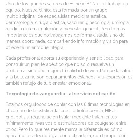
Uno de los grandes valores de
Esthetic
BCN es el trabajo en
equipo. Nuestra clínica está formada por un grupo
multidisciplinar de especialistas medicina estética
,
dermatología, cirugía plástica, vascular, ginecología, urología,
medicina interna, nutrición
y bienestar general. Pero lo más
importante es que no trabajamos de forma aislada, sino de
manera coordinada, compartiendo información y visión para
ofrecerte un enfoque integral.
Cada profesional aporta su experiencia y sensibilidad para
construir un plan terapéutico que no solo resuelva un
problema, sino que mejore tu calidad de vida. Porque la salud
y la belleza no son departamentos estancos, y tu
expresión
es
también reflejo de tu bienestar emocional.
Tecnología de vanguardia… al servicio del cariño
Estamos orgullosos de contar con las últimas tecnologías en
el campo de la estética:
láseres, radiofrecuencia, HIFU,
criolipólisis
,
regeneración tisular
mediante
tratamientos
mínimamente invasivos
o
estimuladores
de colágeno, entre
otros. Pero lo que realmente marca la diferencia es cómo
aplicamos esa tecnología: con delicadeza, con tiempo, con