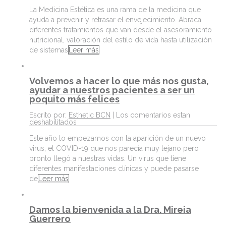
La Medicina Estética es una rama de la medicina que
ayuda a prevenir y retrasar el envejecimiento. Abraca
diferentes tratamientos que van desde el asesoramiento
nutricional, valoración del estilo de vida hasta utilización
de sistemas
Leer más
Volvemos a hacer lo que más nos gusta,
ayudar a nuestros pacientes a ser un
poquito más felices
Escrito por:
Esthetic BCN
|
Los comentarios estan
deshabilitados
Este año lo empezamos con la aparición de un nuevo
virus, el COVID-19 que nos parecía muy lejano pero
pronto llegó a nuestras vidas. Un virus que tiene
diferentes manifestaciones clínicas y puede pasarse
de
Leer más
Damos la bienvenida a la Dra. Mireia
Guerrero