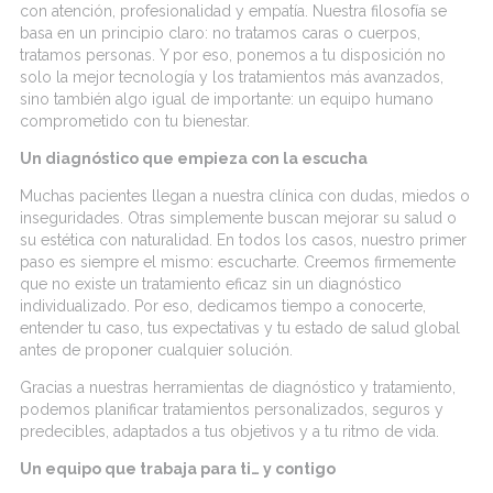
con atención, profesionalidad y empatía. Nuestra filosofía se
basa en un principio claro: no tratamos
caras o
cuerpos,
tratamos
personas. Y por eso, ponemos a tu disposición no
solo la mejor tecnología y los tratamientos más avanzados,
sino también algo igual de importante: un equipo humano
comprometido con tu bienestar.
Un diagnóstico que empieza con la escucha
Muchas pacientes llegan a nuestra clínica con dudas, miedos o
inseguridades. Otras simplemente buscan mejorar su salud o
su estética con naturalidad. En todos los casos, nuestro primer
paso es siempre el mismo: escucharte. Creemos firmemente
que no existe un tratamiento eficaz sin un diagnóstico
individualizado. Por eso, dedicamos tiempo a conocerte,
entender tu caso, tus expectativas y tu estado de salud global
antes de proponer cualquier solución.
Gracias a nuestras herramientas de
diagnóstico
y
tratamiento,
podemos
planificar tratamientos personalizados, seguros y
predecibles, adaptados a tus objetivos y a tu ritmo de vida.
Un equipo que trabaja para ti… y contigo