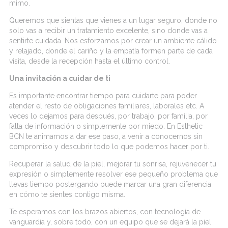
mimo.
Queremos que sientas que vienes a un lugar seguro, donde no
solo vas a recibir un tratamiento excelente, sino donde vas a
sentirte cuidada. Nos esforzamos por crear un ambiente cálido
y relajado, donde el cariño y la empatía formen parte de cada
visita, desde la recepción hasta el último control.
Una invitación a cuidar de ti
Es importante
encontrar tiempo para cuidarte
para poder
atender el resto de
obligaciones
familiares, laborales etc.
A
veces lo dejamos para después, por trabajo, por familia, por
falta de información o simplemente por miedo. En
Esthetic
BCN te animamos a dar ese paso, a venir a conocernos sin
compromiso y descubrir todo lo que podemos hacer por ti.
Recuperar la salud
de la piel,
mejorar tu sonrisa, rejuvenecer tu
expresión o simplemente resolver ese pequeño problema que
llevas tiempo postergando puede marcar una gran diferencia
en cómo te sientes contigo misma.
Te esperamos con los brazos abiertos, con tecnología de
vanguardia y, sobre todo, con un equipo que se dejará la piel