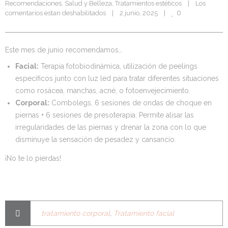
Recomendaciones
, 
Salud y Belleza
, 
Tratamientos estéticos
|
Los 
0
comentarios estan deshabilitados
|
2 junio, 2025    
|
Este mes de junio recomendamos…
Facial:
Terapia fotobiodinámica, utilización de peelings
específicos junto con luz led para tratar diferentes situaciones
como rosácea, manchas, acné, o fotoenvejecimiento.
Corporal:
Combolegs, 6 sesiones de ondas de choque en
piernas + 6 sesiones de presoterapia. Permite alisar las
irregularidades de las piernas y drenar la zona con lo que
disminuye la sensación de pesadez y cansancio.
¡No te lo pierdas!
tratamiento corporal
,
Tratamiento facial