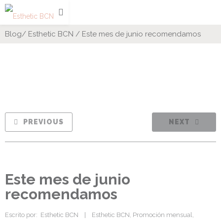
Blog
/
Esthetic BCN
/
Este mes de junio recomendamos
PREVIOUS
NEXT
Este mes de junio
recomendamos
Escrito por:  
Esthetic BCN
|
Esthetic BCN
, 
Promoción mensual
, 