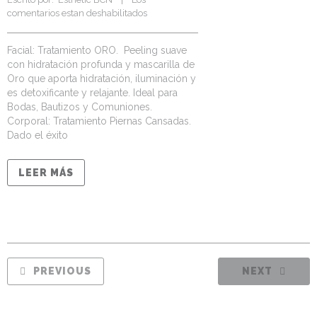
comentarios estan deshabilitados
Facial: Tratamiento ORO. Peeling suave
con hidratación profunda y mascarilla de
Oro que aporta hidratación, iluminación y
es detoxificante y relajante. Ideal para
Bodas, Bautizos y Comuniones.
Corporal: Tratamiento Piernas Cansadas.
Dado el éxito
LEER MÁS
PREVIOUS
NEXT