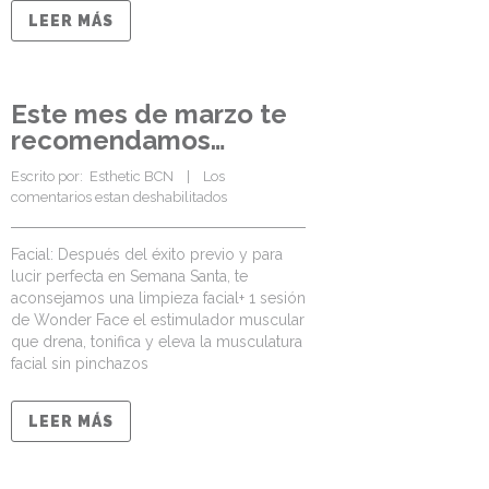
LEER MÁS
Este mes de marzo te
recomendamos…
Escrito por:  
Esthetic BCN
    |    
Los 
comentarios estan deshabilitados
Facial: Después del éxito previo y para
lucir perfecta en Semana Santa, te
aconsejamos una limpieza facial+ 1 sesión
de Wonder Face el estimulador muscular
que drena, tonifica y eleva la musculatura
facial sin pinchazos
LEER MÁS