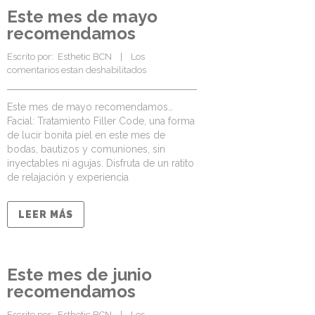
Este mes de mayo
recomendamos
Escrito por:  
Esthetic BCN
    |    
Los 
comentarios estan deshabilitados
Este mes de mayo recomendamos…
Facial: Tratamiento Filler Code, una forma
de lucir bonita piel en este mes de
bodas, bautizos y comuniones, sin
inyectables ni agujas. Disfruta de un ratito
de relajación y experiencia
LEER MÁS
Este mes de junio
recomendamos
Escrito por:  
Esthetic BCN
    |    
Los 