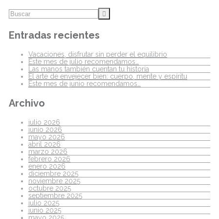
Entradas recientes
Vacaciones, disfrutar sin perder el equilibrio
Este mes de julio recomendamos…
Las manos también cuentan tu historia
El arte de envejecer bien: cuerpo, mente y espíritu
Este mes de junio recomendamos…
Archivo
julio 2026
junio 2026
mayo 2026
abril 2026
marzo 2026
febrero 2026
enero 2026
diciembre 2025
noviembre 2025
octubre 2025
septiembre 2025
julio 2025
junio 2025
mayo 2025