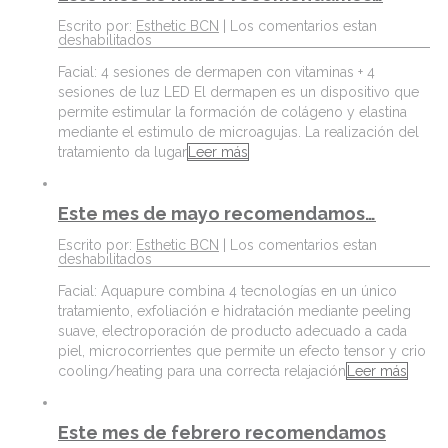
Escrito por:
Esthetic BCN
|
Los comentarios estan
deshabilitados
Facial: 4 sesiones de dermapen con vitaminas + 4
sesiones de luz LED El dermapen es un dispositivo que
permite estimular la formación de colágeno y elastina
mediante el estimulo de microagujas. La realización del
tratamiento da lugar
Leer más
Este mes de mayo recomendamos…
Escrito por:
Esthetic BCN
|
Los comentarios estan
deshabilitados
Facial: Aquapure combina 4 tecnologías en un único
tratamiento, exfoliación e hidratación mediante peeling
suave, electroporación de producto adecuado a cada
piel, microcorrientes que permite un efecto tensor y crio
cooling/heating para una correcta relajación
Leer más
Este mes de febrero recomendamos