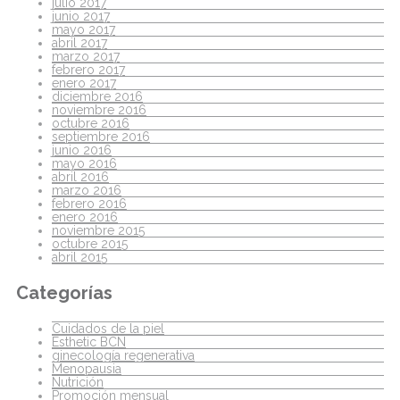
julio 2017
junio 2017
mayo 2017
abril 2017
marzo 2017
febrero 2017
enero 2017
diciembre 2016
noviembre 2016
octubre 2016
septiembre 2016
junio 2016
mayo 2016
abril 2016
marzo 2016
febrero 2016
enero 2016
noviembre 2015
octubre 2015
abril 2015
Categorías
Cuidados de la piel
Esthetic BCN
ginecología regenerativa
Menopausia
Nutrición
Promoción mensual