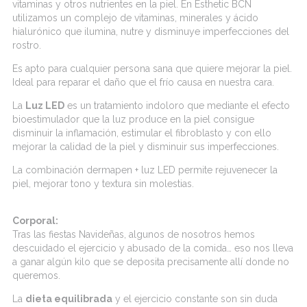
vitaminas y otros nutrientes en la piel. En Esthetic BCN
utilizamos un complejo de vitaminas, minerales y ácido
hialurónico que ilumina, nutre y disminuye imperfecciones del
rostro.
Es apto para cualquier persona sana que quiere mejorar la piel.
Ideal para reparar el daño que el frío causa en nuestra cara.
La
Luz LED
es un tratamiento indoloro que mediante el efecto
bioestimulador que la luz produce en la piel consigue
disminuir la inflamación, estimular el fibroblasto y con ello
mejorar la calidad de la piel y disminuir sus imperfecciones.
La combinación dermapen + luz LED permite rejuvenecer la
piel, mejorar tono y textura sin molestias.
Corporal:
Tras las fiestas Navideñas, algunos de nosotros hemos
descuidado el ejercicio y abusado de la comida… eso nos lleva
a ganar algún kilo que se deposita precisamente allí donde no
queremos.
La
dieta equilibrada
y el ejercicio constante son sin duda