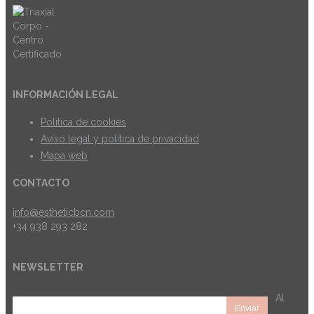
INFORMACIÓN LEGAL
Politica de cookies
Aviso legal y política de privacidad
Mapa web
CONTACTO
info@estheticbcn.com
+34 938 293 282
NEWSLETTER
Al