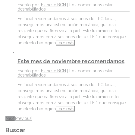
Escrito por:
Esthetic BCN
|
Los comentarios estan
deshabilitados
En facial recomendamos 4 sesiones de LPG facial,
conseguimos una estimulación mecánica, gustosa,
relajante que da firmeza a la piel. Este tratamiento lo
obsequiamos con 4 sesiones de luz LED que consigue
un efecto biológico
Leer más
Este mes de noviembre recomendamos
Escrito por:
Esthetic BCN
|
Los comentarios estan
deshabilitados
En facial recomendamos 4 sesiones de LPG facial,
conseguimos una estimulación mecánica, gustosa,
relajante que da firmeza a la piel. Este tratamiento lo
obsequiamos con 4 sesiones de luz LED que consigue
un efecto biológico
Leer más
Next
Previous
Buscar