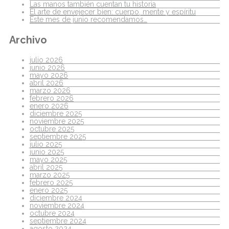
Las manos también cuentan tu historia
El arte de envejecer bien: cuerpo, mente y espíritu
Este mes de junio recomendamos…
Archivo
julio 2026
junio 2026
mayo 2026
abril 2026
marzo 2026
febrero 2026
enero 2026
diciembre 2025
noviembre 2025
octubre 2025
septiembre 2025
julio 2025
junio 2025
mayo 2025
abril 2025
marzo 2025
febrero 2025
enero 2025
diciembre 2024
noviembre 2024
octubre 2024
septiembre 2024
agosto 2024