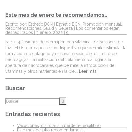
Este mes de enero te recomendamos…
Escrito por: Esthetic BCN |
Esthetic BCN
,
Promoción mensual
,
Recomendaciones
,
Salud y Belleza
|
Los comentarios estan
deshabilitados
| 3 enero, 2022 |
0
Facial: 4 sesiones de dermapen con vitaminas + 4 sesiones de
luz LED El dermapen es un dispositivo que permite estimular la
formación de colágeno y elastina mediante el estimulo de
microagujas. La realización del tratamiento da lugar a la
apertura de microcanales que permite la introducción de
vitaminas y otros nutrientes en la piel….
Leer más
Buscar
Entradas recientes
Vacaciones, disfrutar sin perder el equilibrio
Este mes de julio recomendamos…