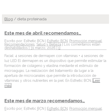
Blog
/
dieta proteinada
Este mes de abril recomendamos…
Escrito por: Esthetic BCN |
Esthetic BCN
,
Promoción mensual
,
Recomendaciones
,
Salud y Belleza
|
Los comentarios estan
deshabilitados
| 31 marzo, 2026 |
0
Facial: 4 sesiones de dermapen con vitaminas + 4 sesiones de
luz LED El dermapen es un dispositivo que permite estimular la
formación de colágeno y elastina mediante el estimulo de
microagujas. La realización del tratamiento da lugar a la
apertura de microcanales que permite la introducción de
vitaminas y otros nutrientes en la piel. En Esthetic BCN…
Leer
más
Este mes de marzo recomendamos…
Escrito por: Esthetic BCN |
Esthetic BCN
,
Promoción mensual
,