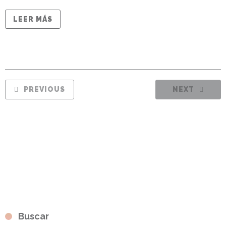
LEER MÁS
PREVIOUS
NEXT
Buscar