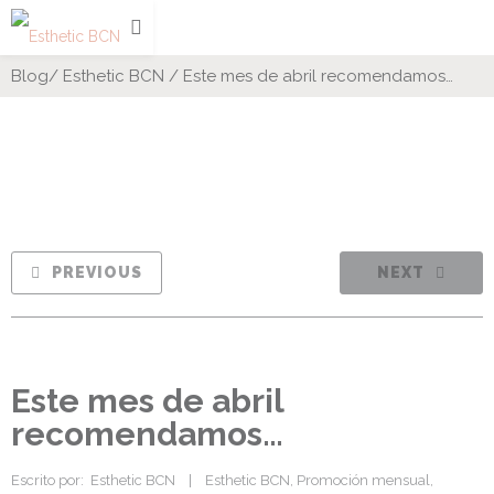
Blog
/
Esthetic BCN
/
Este mes de abril recomendamos…
PREVIOUS
NEXT
Este mes de abril
recomendamos…
Escrito por:  
Esthetic BCN
|
Esthetic BCN
, 
Promoción mensual
, 