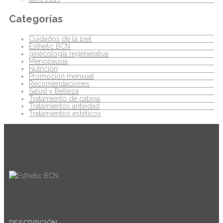
Categorías
Cuidados de la piel
Esthetic BCN
ginecología regenerativa
Menopausia
Nutrición
Promoción mensual
Recomendaciones
Salud y Belleza
Tratamiento de cabina
Tratamientos antiedad
Tratamientos estéticos
DESCRIPCIÓN