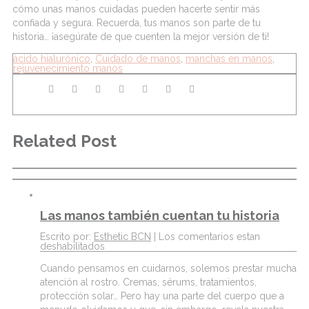
cómo unas manos cuidadas pueden hacerte sentir más
confiada y segura. Recuerda, tus manos son parte de tu
historia… ¡asegúrate de que cuenten la mejor versión de ti!
ácido hialurónico
,
Cuidado de manos
,
manchas en manos
,
rejuvenecimiento manos
Related Post
Las manos también cuentan tu historia
Escrito por:
Esthetic BCN
|
Los comentarios estan
deshabilitados
Cuando pensamos en cuidarnos, solemos prestar mucha
atención al rostro. Cremas, sérums, tratamientos,
protección solar… Pero hay una parte del cuerpo que a