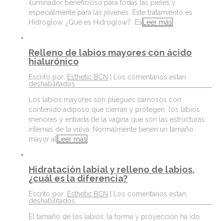
iluminador beneficioso para todas las pieles y
especialmente para las jóvenes. Este tratamiento es
Hidroglow. ¿Qué es Hidroglow? Es
Leer más
Relleno de labios mayores con ácido
hialurónico
Escrito por:
Esthetic BCN
|
Los comentarios estan
deshabilitados
Los labios mayores son pliegues carnosos con
contenido adiposo que cierran y protegen los labios
menores y entrada de la vagina que son las estructuras
internas de la vulva. Normalmente tienen un tamaño
mayor al
Leer más
Hidratación labial y relleno de labios,
¿cuál es la diferencia?
Escrito por:
Esthetic BCN
|
Los comentarios estan
deshabilitados
El tamaño de los labios, la forma y proyección ha ido