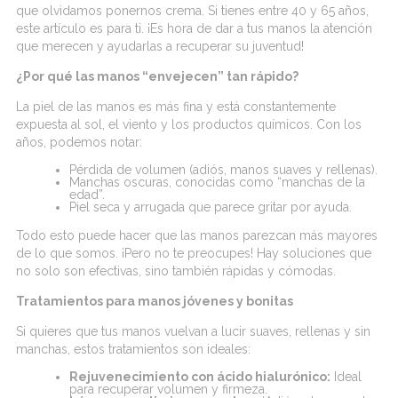
que olvidamos ponernos crema. Si tienes entre 40 y 65 años,
este artículo es para ti. ¡Es hora de dar a tus manos la atención
que merecen y ayudarlas a recuperar su juventud!
¿Por qué las manos “envejecen” tan rápido?
La piel de las manos es más fina y está constantemente
expuesta al sol, el viento y los productos químicos. Con los
años, podemos notar:
Pérdida de volumen (adiós, manos suaves y rellenas).
Manchas oscuras, conocidas como “manchas de la
edad”.
Piel seca y arrugada que parece gritar por ayuda.
Todo esto puede hacer que las manos parezcan más mayores
de lo que somos. ¡Pero no te preocupes! Hay soluciones que
no solo son efectivas, sino también rápidas y cómodas.
Tratamientos para manos jóvenes y bonitas
Si quieres que tus manos vuelvan a lucir suaves, rellenas y sin
manchas, estos tratamientos son ideales:
Rejuvenecimiento con
ácido hialurónico
:
Ideal
para recuperar volumen y firmeza.