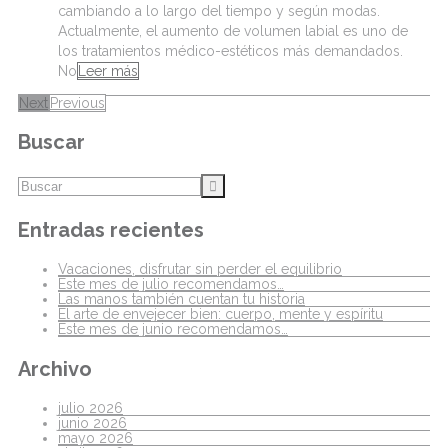
cambiando a lo largo del tiempo y según modas.
Actualmente, el aumento de volumen labial es uno de
los tratamientos médico-estéticos más demandados.
No
Leer más
Next
Previous
Buscar
Entradas recientes
Vacaciones, disfrutar sin perder el equilibrio
Este mes de julio recomendamos…
Las manos también cuentan tu historia
El arte de envejecer bien: cuerpo, mente y espíritu
Este mes de junio recomendamos…
Archivo
julio 2026
junio 2026
mayo 2026