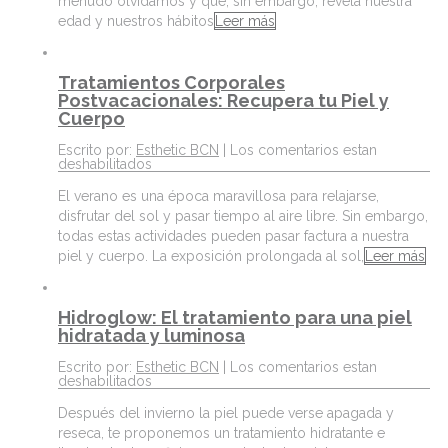
menudo olvidamos y que, sin embargo, revela nuestra
edad y nuestros hábitos
Leer más
Tratamientos Corporales
Postvacacionales: Recupera tu Piel y
Cuerpo
Escrito por:
Esthetic BCN
|
Los comentarios estan
deshabilitados
El verano es una época maravillosa para relajarse,
disfrutar del sol y pasar tiempo al aire libre. Sin embargo,
todas estas actividades pueden pasar factura a nuestra
piel y cuerpo. La exposición prolongada al sol,
Leer más
Hidroglow: El tratamiento para una piel
hidratada y luminosa
Escrito por:
Esthetic BCN
|
Los comentarios estan
deshabilitados
Después del invierno la piel puede verse apagada y
reseca, te proponemos un tratamiento hidratante e