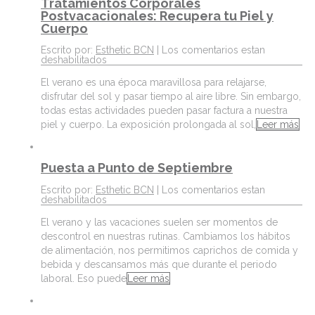
Tratamientos Corporales
Postvacacionales: Recupera tu Piel y
Cuerpo
Escrito por:
Esthetic BCN
|
Los comentarios estan
deshabilitados
El verano es una época maravillosa para relajarse,
disfrutar del sol y pasar tiempo al aire libre. Sin embargo,
todas estas actividades pueden pasar factura a nuestra
piel y cuerpo. La exposición prolongada al sol,
Leer más
Puesta a Punto de Septiembre
Escrito por:
Esthetic BCN
|
Los comentarios estan
deshabilitados
El verano y las vacaciones suelen ser momentos de
descontrol en nuestras rutinas. Cambiamos los hábitos
de alimentación, nos permitimos caprichos de comida y
bebida y descansamos más que durante el periodo
laboral. Eso puede
Leer más