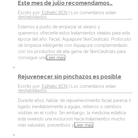
Este mes de julio recomendamos…
Escrito por:
Esthetic BCN
|
Los comentarios estan
deshabilitados
Estamos a punto de empezar el verano y
queremos ofrecerte estos tratamientos ideales para esta
época del año: Facial: Aquapure SkinCeuticals: Protocolo
de limpieza inteligente con Aquapure complementado
con los productos de alta gama de SkinCeuticals para
conseguir una
Leer más
Rejuvenecer sin pinchazos es posible
Escrito por:
Esthetic BCN
|
Los comentarios estan
deshabilitados
Durante años, hablar de rejuvenecimiento facial parecía ir
ligado inevitablemente a agujas, rellenos o cambios
visibles en el rostro. Sin embargo, la medicina estética
está viviendo una evolución hacia tratamientos mucho
más naturales, preventivos y
Leer más