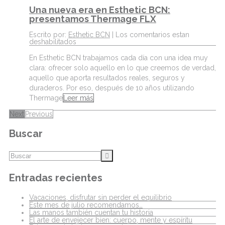
Una nueva era en Esthetic BCN:
presentamos Thermage FLX
Escrito por:
Esthetic BCN
|
Los comentarios estan
deshabilitados
En Esthetic BCN trabajamos cada día con una idea muy
clara: ofrecer solo aquello en lo que creemos de verdad,
aquello que aporta resultados reales, seguros y
duraderos. Por eso, después de 10 años utilizando
Thermage
Leer más
Next
Previous
Buscar
Entradas recientes
Vacaciones, disfrutar sin perder el equilibrio
Este mes de julio recomendamos…
Las manos también cuentan tu historia
El arte de envejecer bien: cuerpo, mente y espíritu