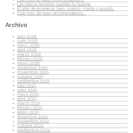
Las manos también cuentan tu historia
El arte de envejecer bien: cuerpo, mente y espíritu
Este mes de junio recomendamos…
Archivo
julio 2026
junio 2026
mayo 2026
abril 2026
marzo 2026
febrero 2026
enero 2026
diciembre 2025
noviembre 2025
octubre 2025
septiembre 2025
julio 2025
junio 2025
mayo 2025
abril 2025
marzo 2025
febrero 2025
enero 2025
diciembre 2024
noviembre 2024
octubre 2024
septiembre 2024