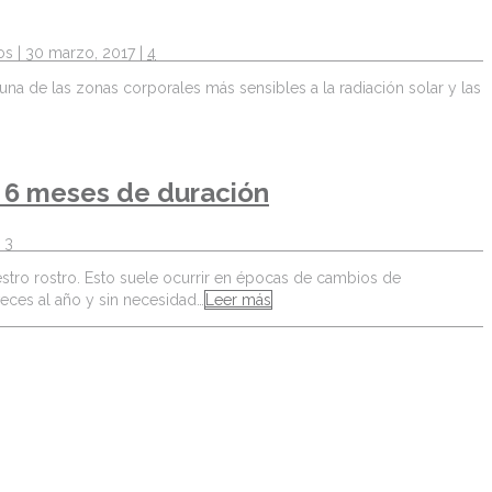
os
| 30 marzo, 2017 |
4
na de las zonas corporales más sensibles a la radiación solar y las
e 6 meses de duración
|
3
estro rostro. Esto suele ocurrir en épocas de cambios de
eces al año y sin necesidad…
Leer más