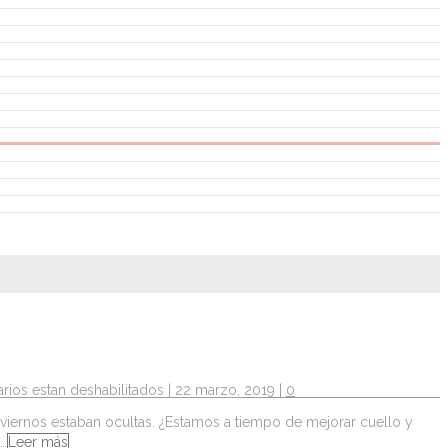
rios estan deshabilitados
| 22 marzo, 2019 |
0
inviernos estaban ocultas. ¿Estamos a tiempo de mejorar cuello y
n…
Leer más