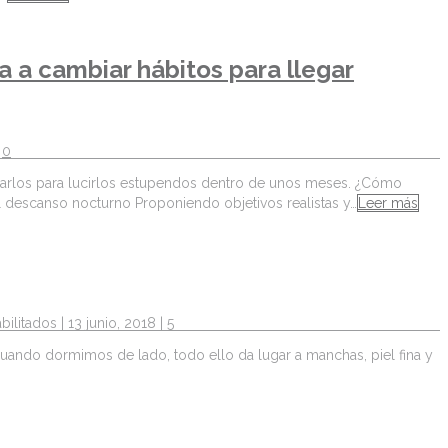
 a cambiar hábitos para llegar
|
0
ararlos para lucirlos estupendos dentro de unos meses. ¿Cómo
l descanso nocturno Proponiendo objetivos realistas y…
Leer más
bilitados
| 13 junio, 2018 |
5
 cuando dormimos de lado, todo ello da lugar a manchas, piel fina y