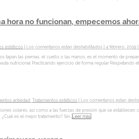
ima hora no funcionan, empecemos ahora
os estéticos
|
Los comentarios estan deshabilitados
| 4 febrero, 2019 
os tapan las piernas, el cuello o las manos, es el momento de prep
ta nutricional Practicando ejercicio de forma regular Respetando e
ientos antiedad
,
Tratamientos estéticos
|
Los comentarios estan desha
iaciones solares, así como a las fuerzas de presión que se establecen
 ¿Cuál es el mejor tratamiento? Sin…
Leer más