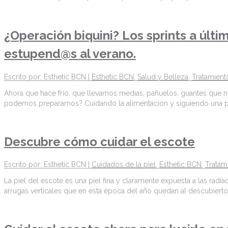
¿Operación biquini? Los sprints a últ
estupend@s al verano.
Escrito por: Esthetic BCN |
Esthetic BCN
,
Salud y Belleza
,
Tratamient
Ahora que hace frío, que llevamos medias, pañuelos, guantes que n
podemos prepararnos? Cuidando la alimentación y siguiendo una pau
Descubre cómo cuidar el escote
Escrito por: Esthetic BCN |
Cuidados de la piel
,
Esthetic BCN
,
Tratam
La piel del escote es una piel fina y claramente expuesta a las rad
arrugas verticales que en esta época del año quedan al descubierto.