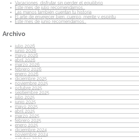
Vacaciones, disfrutar sin perder el equilibrio
Este mes de julio recomendamos…
Las manos también cuentan tu historia
El arte de envejecer bien: cuerpo, mente y espíritu
Este mes de junio recomendamos…
Archivo
julio 2026
junio 2026
mayo 2026
abril 2026
marzo 2026
febrero 2026
enero 2026
diciembre 2025
noviembre 2025
octubre 2025
septiembre 2025
julio 2025
junio 2025
mayo 2025
abril 2025
marzo 2025
febrero 2025
enero 2025
diciembre 2024
noviembre 2024