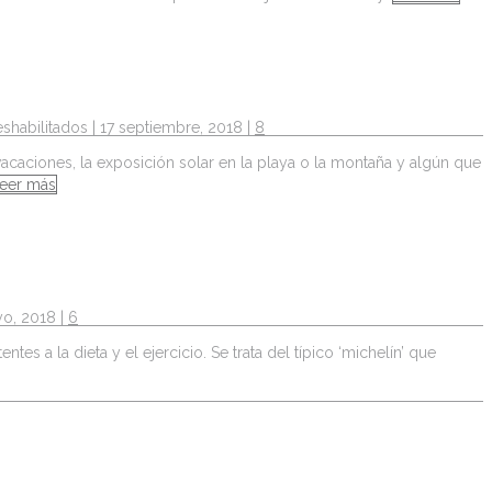
shabilitados
| 17 septiembre, 2018 |
8
caciones, la exposición solar en la playa o la montaña y algún que
eer más
yo, 2018 |
6
s a la dieta y el ejercicio. Se trata del típico ‘michelín’ que