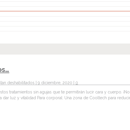
os…
tan deshabilitados
| 9 diciembre, 2020 |
0
s tratamientos sin agujas que te permitirán lucir cara y cuerpo. ¡No 
 dar luz y vitalidad Para corporal: Una zona de Cooltech para reduci