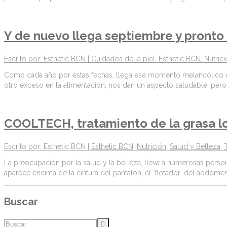
Y de nuevo llega septiembre y pronto
Escrito por: Esthetic BCN |
Cuidados de la piel
,
Esthetic BCN
,
Nutric
Como cada año por estas fechas, llega ese momento melancólico de r
otro exceso en la alimentación, nos dan un aspecto saludable, per
COOLTECH, tratamiento de la grasa l
Escrito por: Esthetic BCN |
Esthetic BCN
,
Nutrición
,
Salud y Belleza
,
La preocupación por la salud y la belleza, lleva a numerosas personas
aparece encima de la cintura del pantalón, el ‘flotador’ del abdomen,
Buscar