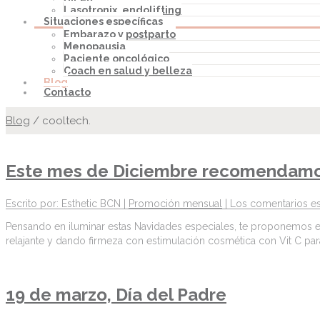
Lasotronix, endolifting
Situaciones específicas
Embarazo y postparto
Menopausia
Paciente oncológico
Coach en salud y belleza
Blog
Contacto
Blog
/
cooltech.
Este mes de Diciembre recomendam
Escrito por: Esthetic BCN |
Promoción mensual
|
Los comentarios es
Pensando en iluminar estas Navidades especiales, te proponemos esto
relajante y dando firmeza con estimulación cosmética con Vit C para
19 de marzo, Día del Padre