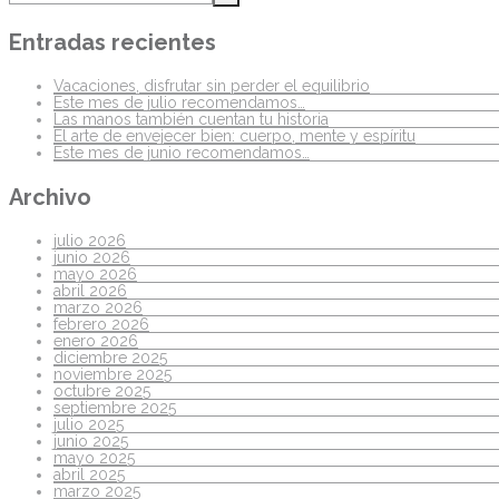
Entradas recientes
Vacaciones, disfrutar sin perder el equilibrio
Este mes de julio recomendamos…
Las manos también cuentan tu historia
El arte de envejecer bien: cuerpo, mente y espíritu
Este mes de junio recomendamos…
Archivo
julio 2026
junio 2026
mayo 2026
abril 2026
marzo 2026
febrero 2026
enero 2026
diciembre 2025
noviembre 2025
octubre 2025
septiembre 2025
julio 2025
junio 2025
mayo 2025
abril 2025
marzo 2025