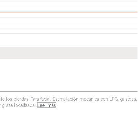
te los pierdas! Para facial: Estimulación mecánica con LPG, gustosa,
r grasa localizada…
Leer más