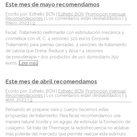
Este mes de mayo recomendamos
Escrito por: Esthetic BCN |
Esthetic BCN
,
Promoción mensual
,
Recomendaciones
|
Los comentarios estan deshabilitados
| 3
mayo, 2023 |
0
Facial: Tratamiento reafirmante con estimulación mecánica y
cosmética con vit. C. 4 sesiones 320 euros Corporal:
Tratamiento para piernas cansadas. 4 sesiones de tratamiento
de cabina que Drena, Reduce y Alisa + 4 sesiones
de presoterapia + dos productos de uso domiciliario 290
euros…
Leer más
Este mes de abril recomendamos
Escrito por: Esthetic BCN |
Esthetic BCN
,
Promoción mensual
,
Recomendaciones
|
Los comentarios estan deshabilitados
| 3
abril, 2023 |
0
Pensando en preparar cara y cuerpo hacemos estas
propuestas de tratamiento: Para facial recomendamos una
manera natural bonita y sin agujas de estimular la formación de
colágeno. Se trata de Thermage, la radiofrecuencia no ablativa
más potente del mercado que permite realizar este estímulo