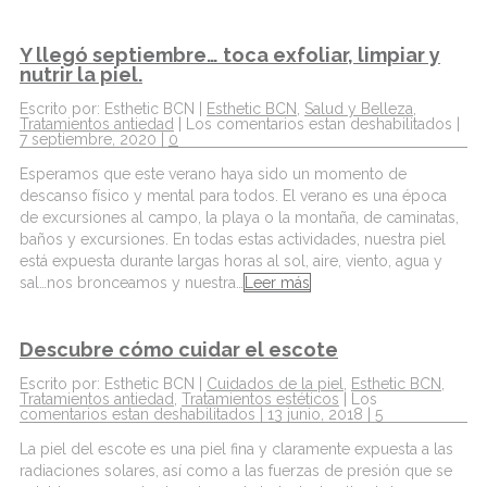
Y llegó septiembre… toca exfoliar, limpiar y
nutrir la piel.
Escrito por: Esthetic BCN |
Esthetic BCN
,
Salud y Belleza
,
Tratamientos antiedad
|
Los comentarios estan deshabilitados
|
7 septiembre, 2020 |
0
Esperamos que este verano haya sido un momento de
descanso físico y mental para todos. El verano es una época
de excursiones al campo, la playa o la montaña, de caminatas,
baños y excursiones. En todas estas actividades, nuestra piel
está expuesta durante largas horas al sol, aire, viento, agua y
sal…nos bronceamos y nuestra…
Leer más
Descubre cómo cuidar el escote
Escrito por: Esthetic BCN |
Cuidados de la piel
,
Esthetic BCN
,
Tratamientos antiedad
,
Tratamientos estéticos
|
Los
comentarios estan deshabilitados
| 13 junio, 2018 |
5
La piel del escote es una piel fina y claramente expuesta a las
radiaciones solares, así como a las fuerzas de presión que se