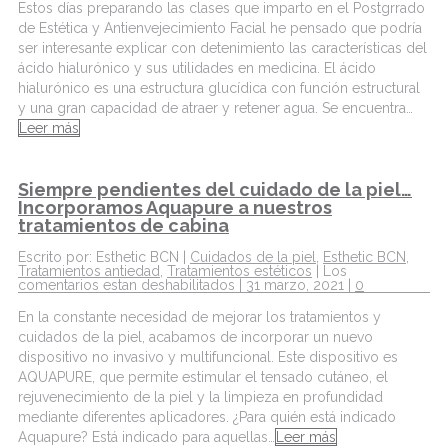
Estos días preparando las clases que imparto en el Postgrrado
de Estética y Antienvejecimiento Facial he pensado que podría
ser interesante explicar con detenimiento las características del
ácido hialurónico y sus utilidades en medicina. El ácido
hialurónico es una estructura glucídica con función estructural
y una gran capacidad de atraer y retener agua. Se encuentra…
Leer más
Siempre pendientes del cuidado de la piel…
Incorporamos Aquapure a nuestros
tratamientos de cabina
Escrito por: Esthetic BCN |
Cuidados de la piel
,
Esthetic BCN
,
Tratamientos antiedad
,
Tratamientos estéticos
|
Los
comentarios estan deshabilitados
| 31 marzo, 2021 |
0
En la constante necesidad de mejorar los tratamientos y
cuidados de la piel, acabamos de incorporar un nuevo
dispositivo no invasivo y multifuncional. Este dispositivo es
AQUAPURE, que permite estimular el tensado cutáneo, el
rejuvenecimiento de la piel y la limpieza en profundidad
mediante diferentes aplicadores. ¿Para quién está indicado
Aquapure? Está indicado para aquellas…
Leer más