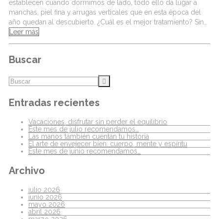
establecen cuando dormimos de lado, todo ello da lugar a
manchas, piel fina y arrugas verticales que en esta época del
año quedan al descubierto. ¿Cuál es el mejor tratamiento? Sin…
Leer más
Buscar
Entradas recientes
Vacaciones, disfrutar sin perder el equilibrio
Este mes de julio recomendamos…
Las manos también cuentan tu historia
El arte de envejecer bien: cuerpo, mente y espíritu
Este mes de junio recomendamos…
Archivo
julio 2026
junio 2026
mayo 2026
abril 2026
marzo 2026