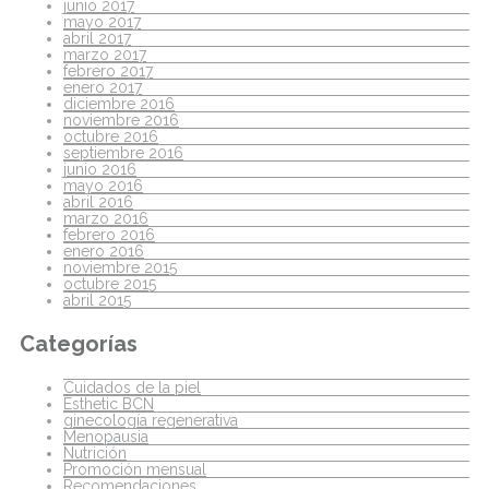
junio 2017
mayo 2017
abril 2017
marzo 2017
febrero 2017
enero 2017
diciembre 2016
noviembre 2016
octubre 2016
septiembre 2016
junio 2016
mayo 2016
abril 2016
marzo 2016
febrero 2016
enero 2016
noviembre 2015
octubre 2015
abril 2015
Categorías
Cuidados de la piel
Esthetic BCN
ginecología regenerativa
Menopausia
Nutrición
Promoción mensual
Recomendaciones