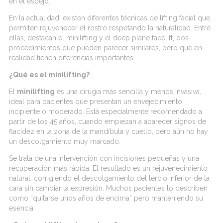
en el espejo.
En la actualidad, existen diferentes técnicas de
lifting
facial que
permiten rejuvenecer el rostro respetando la naturalidad. Entre
ellas, destacan el
minilifting
y el
deep
plane
facelift
, dos
procedimientos que pueden parecer similares, pero que en
realidad tienen diferencias importantes.
¿Qué es el
minilifting
?
El
minilifting
es una cirugía más sencilla y menos invasiva,
ideal para pacientes que presentan un envejecimiento
incipiente o moderado. Está especialmente recomendado a
partir de los 45 años, cuando empiezan a aparecer signos de
flacidez en la zona de la mandíbula y cuello, pero aún no hay
un
descolgamiento
muy marcado.
Se trata de una intervención con incisiones pequeñas y una
recuperación más rápida. El resultado es un rejuvenecimiento
natural, corrigiendo el
descolgamiento
del tercio inferior de la
cara sin cambiar la expresión. Muchos pacientes lo describen
como “quitarse unos años de encima” pero manteniendo su
esencia.