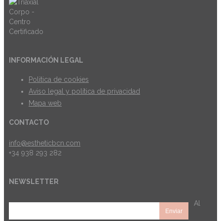
INFORMACIÓN LEGAL
Politica de cookies
Aviso legal y política de privacidad
Mapa web
CONTACTO
info@estheticbcn.com
+34 938 293 282
NEWSLETTER
Al