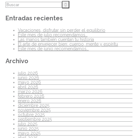
Entradas recientes
Vacaciones, disfrutar sin perder el equilibrio
Este mes de julio recomendamos…
Las manos también cuentan tu historia
El arte de envejecer bien: cuerpo, mente y espíritu
Este mes de junio recomendamos…
Archivo
julio 2026
junio 2026
mayo 2026
abril 2026
marzo 2026
febrero 2026
enero 2026
diciembre 2025
noviembre 2025
octubre 2025
septiembre 2025
julio 2025
junio 2025
mayo 2025
abril 2025