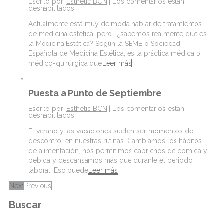
Escrito por:
Esthetic BCN
|
Los comentarios estan
deshabilitados
Actualmente está muy de moda hablar de tratamientos
de medicina estética, pero… ¿sabemos realmente qué es
la Medicina Estética? Según la SEME o Sociedad
Española de Medicina Estética, es la práctica médica o
médico-quirúrgica que
Leer más
Puesta a Punto de Septiembre
Escrito por:
Esthetic BCN
|
Los comentarios estan
deshabilitados
El verano y las vacaciones suelen ser momentos de
descontrol en nuestras rutinas. Cambiamos los hábitos
de alimentación, nos permitimos caprichos de comida y
bebida y descansamos más que durante el periodo
laboral. Eso puede
Leer más
Next
Previous
Buscar