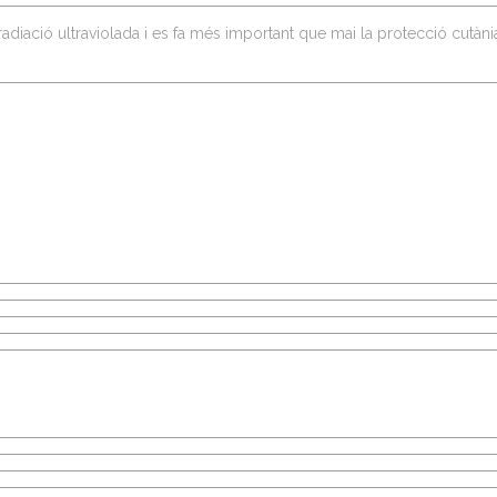
diació ultraviolada i es fa més important que mai la protecció cutània 