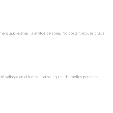
ent l’autoestima i la imatge personal. No obstant això, és crucial
ació s’allarga en el temps i causa inquietud a moltes persones.