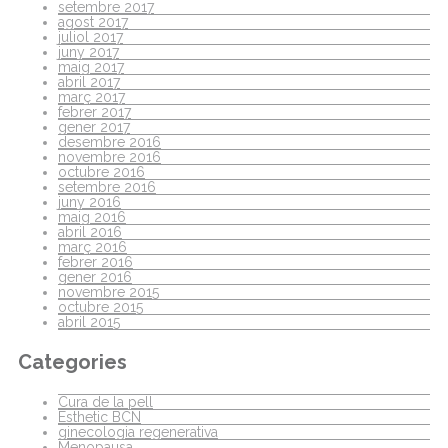
setembre 2017
agost 2017
juliol 2017
juny 2017
maig 2017
abril 2017
març 2017
febrer 2017
gener 2017
desembre 2016
novembre 2016
octubre 2016
setembre 2016
juny 2016
maig 2016
abril 2016
març 2016
febrer 2016
gener 2016
novembre 2015
octubre 2015
abril 2015
Categories
Cura de la pell
Esthetic BCN
ginecologia regenerativa
Menopausa