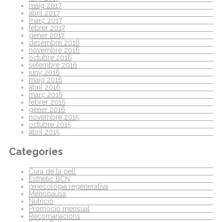
maig 2017
abril 2017
març 2017
febrer 2017
gener 2017
desembre 2016
novembre 2016
octubre 2016
setembre 2016
juny 2016
maig 2016
abril 2016
març 2016
febrer 2016
gener 2016
novembre 2015
octubre 2015
abril 2015
Categories
Cura de la pell
Esthetic BCN
ginecologia regenerativa
Menopausa
Nutrició
Promoció mensual
Recomanacions