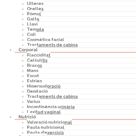
Ulleres
Orelles
Pòmul
Galta
Llavi
Templa
Coll
Cosmètica facial
Tractaments de cabina
Corporal
Flacciditat
Cel·lulitis
Braços
Mans
Escot
Estries
Hipersudoració
Depilació
Tractaments de cabina
Varius
Incontinència urinària
Laxitud vaginal
Nutrició
Valoració nutricional
Pauta nutricional
Pauta d’exercicis