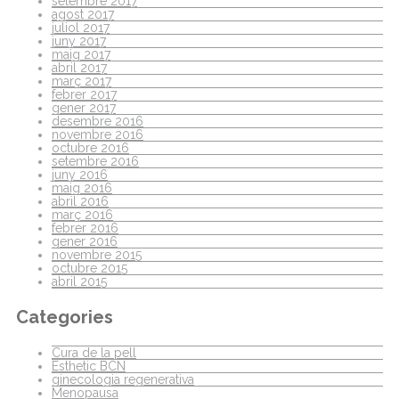
setembre 2017
agost 2017
juliol 2017
juny 2017
maig 2017
abril 2017
març 2017
febrer 2017
gener 2017
desembre 2016
novembre 2016
octubre 2016
setembre 2016
juny 2016
maig 2016
abril 2016
març 2016
febrer 2016
gener 2016
novembre 2015
octubre 2015
abril 2015
Categories
Cura de la pell
Esthetic BCN
ginecologia regenerativa
Menopausa