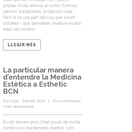
prestar molta atenció al rostre. Cremes,
sèrums, tractaments, protecció solar…
Però hi ha una part del cos que sovint
oblidem i que, tanmateix, revela la nostra
edat i els nostres
LLEGIR MÉS
La particular manera
d’entendre la Medicina
Estètica a Esthetic
BCN
Escrit per:  
Esthetic BCN
    |    
Els comentarios 
s'han deshabilitat
En els darrers anys s’han posat de moda
nombrosos tractaments estètics com