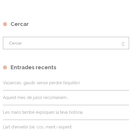
Cercar
Entrades recents
Vacances, gaudir sense perdre l’equilibri
Aquest mes de juliol recomanem…
Les mans també expliquen la teva història
L’art d’envellir bé: cos, ment i esperit