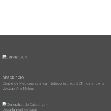
DESCRIPCIÓ
Centre de Medicina Estètica i Nutrició Esthetic BCN liderat per la
doctora Ana Molina.