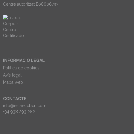
Centre autoritzat E08606793
INFORMACIÓ LEGAL
Política de cookies
Avís legal
Mapa web
CONTACTE
info@estheticbcn.com
+34 938 293 282