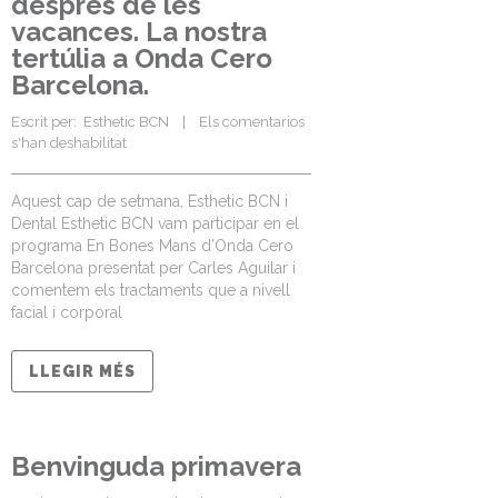
després de les
vacances. La nostra
tertúlia a Onda Cero
Barcelona.
Escrit per:  
Esthetic BCN
    |    
Els comentarios 
s'han deshabilitat
Aquest cap de setmana, Esthetic BCN i
Dental Esthetic BCN vam participar en el
programa En Bones Mans d’Onda Cero
Barcelona presentat per Carles Aguilar i
comentem els tractaments que a nivell
facial i corporal
LLEGIR MÉS
Benvinguda primavera