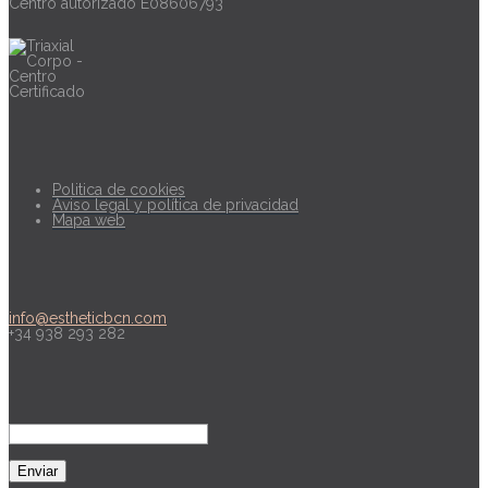
Centro autorizado E08606793
Información legal
Politica de cookies
Aviso legal y política de privacidad
Mapa web
Contacto
info@estheticbcn.com
+34 938 293 282
Newsletter