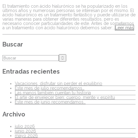
El tratamiento con ácido hialurónico se ha popularizado en los
últimos años y numerosas personas se interesan por el mismo. El
ácido hialurónico es un tratamiento fantástico y puede utilizarse de
varias maneras para obtener diferentes resultados, pero es
necesario conocer particularidades de este. Antes de someternos
a un tratamiento con ácido hialurónico debemos saber:…
Leer más
Buscar
Entradas recientes
Vacaciones, disfrutar sin perder el equilibrio
Este mes de julio recomendamos…
Las manos también cuentan tu historia
El arte de envejecer bien: cuerpo, mente y espíritu
Este mes de junio recomendamos…
Archivo
julio 2026
junio 2026
mayo 2026