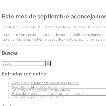
Este mes de septiembre aconsejamo
Escrito por: Esthetic BCN |
Cuidados de la piel
,
Esthetic BCN
,
Promo
Nuestras recomendaciones para este mes de septiembre donde la hidr
fuera con la crema Restylane de regalo. – Exfolia, estimula e hidrat
Buscar
Entradas recientes
Vacaciones, disfrutar sin perder el equilibrio
Este mes de julio recomendamos…
Las manos también cuentan tu historia
El arte de envejecer bien: cuerpo, mente y espíritu
Este mes de junio recomendamos…