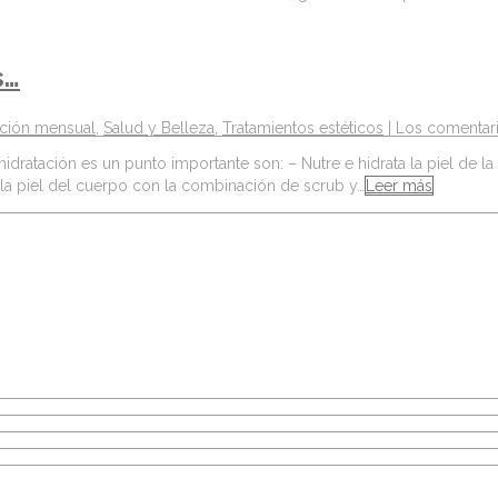
s…
ción mensual
,
Salud y Belleza
,
Tratamientos estéticos
|
Los comentari
atación es un punto importante son: – Nutre e hidrata la piel de la
a la piel del cuerpo con la combinación de scrub y…
Leer más