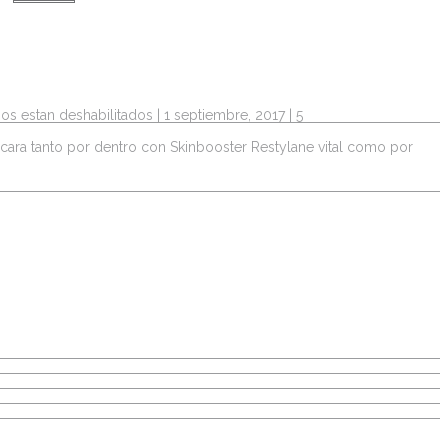
os estan deshabilitados
| 1 septiembre, 2017 |
5
 cara tanto por dentro con Skinbooster Restylane vital como por