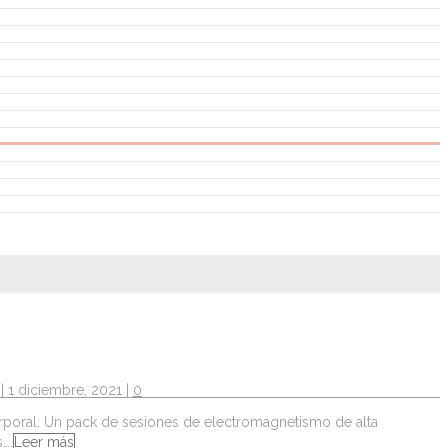
| 1 diciembre, 2021 |
0
 Corporal: Un pack de sesiones de electromagnetismo de alta
….
Leer más