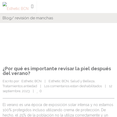
Blog
/
revisión de manchas
¿Por qué es importante revisar la piel después
del verano?
Escrito por:  Esthetic BCN    |    
Esthetic BCN
, 
Salud y Belleza
, 
Tratamientos antiedad
    |    
Los comentarios estan deshabilitados
    |    12 
0
septiembre, 2023    |    
El verano es una época de exposición solar intensa y no estamos
100% protegidos incluso utilizando crema de protección. De
hecho, el 25% de la población no la utiliza correctamente y un