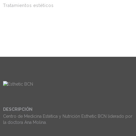
Tratamientos estéticos
DESCRIPCIÓN
Centro de Medicina Estética y Nutrición Esthetic BCN liderado por
la doctora Ana Molina.