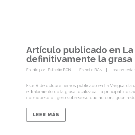
Artículo publicado en La 
definitivamente la grasa 
Escrito por:  Esthetic BCN    |    
Esthetic BCN
    |    
Los comentari
Este 8 de octubre hemos publicado en La Vanguardia un a
el tratamiento de la grasa localizada. La principal indic
normopeso o ligero sobrepeso que no consiguen reduci
LEER MÁS