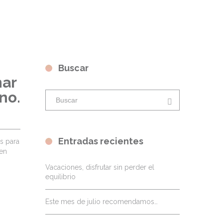
Buscar
nar
no.
Entradas recientes
s para
 en
Vacaciones, disfrutar sin perder el
equilibrio
Este mes de julio recomendamos…