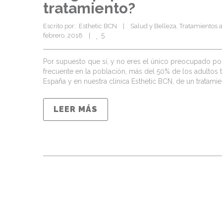
tratamiento?
Escrito por:  Esthetic BCN    |    
Salud y Belleza
, 
Tratamientos 
5
febrero, 2018    |    
Por supuesto que sí, y no eres el único preocupado po
frecuente en la población, más del 50% de los adultos
España y en nuestra clínica Esthetic BCN, de un tratamie
LEER MÁS