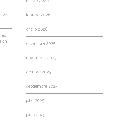
marzo 2026
febrero 2026
|    28 
enero 2026
a es
s en
diciembre 2025
noviembre 2025
octubre 2025
septiembre 2025
julio 2025
junio 2025