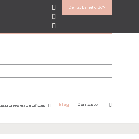
Dental Esthetic BCN
Blog
Contacto
uaciones específicas