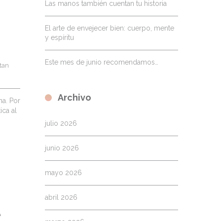
Las manos también cuentan tu historia
El arte de envejecer bien: cuerpo, mente
y espíritu
Este mes de junio recomendamos…
an 
Archivo
na. Por
ica al
julio 2026
junio 2026
mayo 2026
abril 2026
e