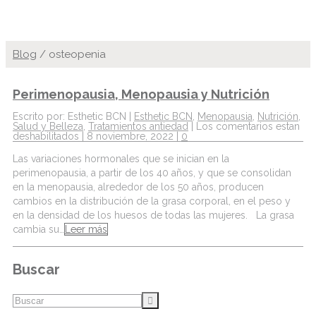
Blog
/
osteopenia
Perimenopausia, Menopausia y Nutrición
Escrito por: Esthetic BCN |
Esthetic BCN
,
Menopausia
,
Nutrición
,
Salud y Belleza
,
Tratamientos antiedad
|
Los comentarios estan
deshabilitados
| 8 noviembre, 2022 |
0
Las variaciones hormonales que se inician en la
perimenopausia, a partir de los 40 años, y que se consolidan
en la menopausia, alrededor de los 50 años, producen
cambios en la distribución de la grasa corporal, en el peso y
en la densidad de los huesos de todas las mujeres. La grasa
cambia su…
Leer más
Buscar