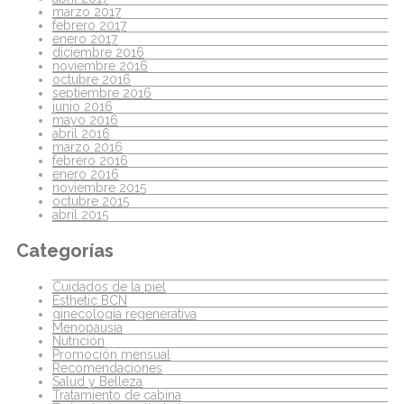
marzo 2017
febrero 2017
enero 2017
diciembre 2016
noviembre 2016
octubre 2016
septiembre 2016
junio 2016
mayo 2016
abril 2016
marzo 2016
febrero 2016
enero 2016
noviembre 2015
octubre 2015
abril 2015
Categorías
Cuidados de la piel
Esthetic BCN
ginecología regenerativa
Menopausia
Nutrición
Promoción mensual
Recomendaciones
Salud y Belleza
Tratamiento de cabina