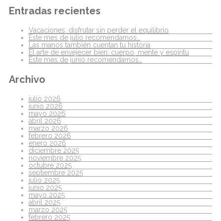
Entradas recientes
Vacaciones, disfrutar sin perder el equilibrio
Este mes de julio recomendamos…
Las manos también cuentan tu historia
El arte de envejecer bien: cuerpo, mente y espíritu
Este mes de junio recomendamos…
Archivo
julio 2026
junio 2026
mayo 2026
abril 2026
marzo 2026
febrero 2026
enero 2026
diciembre 2025
noviembre 2025
octubre 2025
septiembre 2025
julio 2025
junio 2025
mayo 2025
abril 2025
marzo 2025
febrero 2025