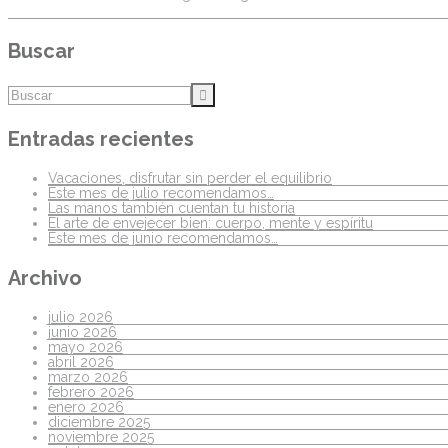
Buscar
Entradas recientes
Vacaciones, disfrutar sin perder el equilibrio
Este mes de julio recomendamos…
Las manos también cuentan tu historia
El arte de envejecer bien: cuerpo, mente y espíritu
Este mes de junio recomendamos…
Archivo
julio 2026
junio 2026
mayo 2026
abril 2026
marzo 2026
febrero 2026
enero 2026
diciembre 2025
noviembre 2025