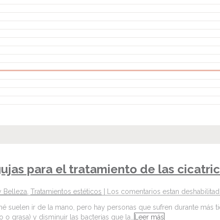
jas para el tratamiento de las cicatri
y Belleza
,
Tratamientos estéticos
|
Los comentarios estan deshabilita
 suelen ir de la mano, pero hay personas que sufren durante más tie
 o grasa) y disminuir las bacterias que la…
Leer más