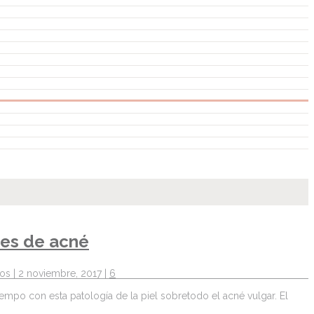
ces de acné
dos
| 2 noviembre, 2017 |
6
mpo con esta patología de la piel sobretodo el acné vulgar. El