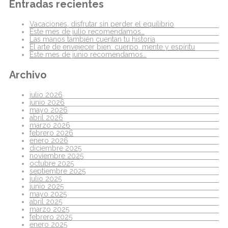
Entradas recientes
Vacaciones, disfrutar sin perder el equilibrio
Este mes de julio recomendamos…
Las manos también cuentan tu historia
El arte de envejecer bien: cuerpo, mente y espíritu
Este mes de junio recomendamos…
Archivo
julio 2026
junio 2026
mayo 2026
abril 2026
marzo 2026
febrero 2026
enero 2026
diciembre 2025
noviembre 2025
octubre 2025
septiembre 2025
julio 2025
junio 2025
mayo 2025
abril 2025
marzo 2025
febrero 2025
enero 2025