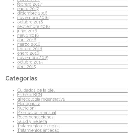
febrero 2017
enero 2017
diciembre 2016
noviembre 2016
octubre 2016
septiembre 2016
junio 2016
mayo 2016
abril 2016
marzo 2016
febrero 2016
enero 2016
noviembre 2015
octubre 2015
abril 2015
Categorías
Cuidados de la piel
Esthetic BCN
ginecología regenerativa
Menopausia
Nutrición
Promoción mensual
Recomendaciones
Salud y Belleza
Tratamiento de cabina
Tratamientos antiedad