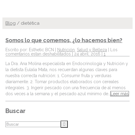
Blog
/
dietética
Somos lo que comemos, ¿lo hacemos bien?
Escrito por: Esthetic BCN |
Nutrición
,
Salud y Belleza
|
Los
comentarios estan deshabilitados
| 24 abril, 2016 |
1
La Dra. Ana Molina especialista en Endocrinología y Nutrición y
la dietista Eulalia Mata, nos recuerdan algunas claves para
nuestra correcta nutrición: 1. Consumir fruta y verduras
diariamente. 2. Tomar productos elaborados con cereales
integrales. 3. Ingerir pescado con una frecuencia de al menos
dos veces a la semana y el pescado azul mínimo de…
Leer más
Buscar