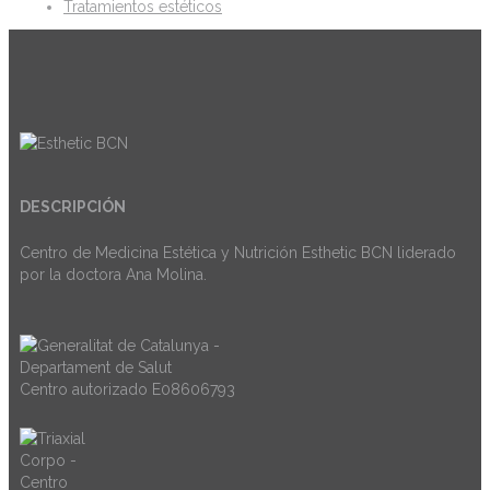
Tratamientos estéticos
DESCRIPCIÓN
Centro de Medicina Estética y Nutrición Esthetic BCN liderado
por la doctora Ana Molina.
Centro autorizado E08606793