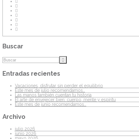
Buscar
Entradas recientes
Vacaciones, disfrutar sin perder el equilibrio
Este mes de julio recomendamos…
Las manos también cuentan tu historia
El arte de envejecer bien: cuerpo, mente y espíritu
Este mes de junio recomendamos…
Archivo
julio 2026
junio 2026
mayo 2026