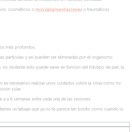
ivos, cosméticos o
micropigmentaciones
o traumáticos.
.
a los más profundos
estas partículas y así pueden ser eliminadas por el organismo.
 no obstante esto puede variar en función del fototipo de piel, la
ento es necesarios realizar unos cuidados sobre la zona como no
ición solar.
 4 a 6 semanas entre cada una de las sesiones.
i tienes un tatuaje que ya no te parece tan bonito como cuando lo