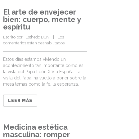
El arte de envejecer
bien: cuerpo, mente y
espíritu
Escrito por:  
Esthetic BCN
    |    
Los 
comentarios estan deshabilitados
Estos días estamos viviendo un
acontecimiento tan importante como es
la vista del Papa León XIV a España. La
visita del Papa, ha vuelto a poner sobre la
mesa temas como la fe, la esperanza,
LEER MÁS
Medicina estética
masculina: romper