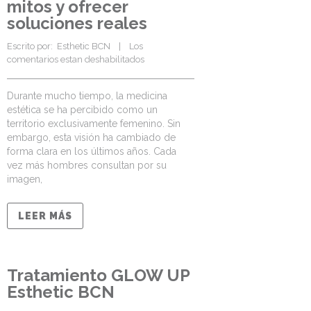
mitos y ofrecer
soluciones reales
Escrito por:  
Esthetic BCN
    |    
Los 
comentarios estan deshabilitados
Durante mucho tiempo, la medicina
estética se ha percibido como un
territorio exclusivamente femenino. Sin
embargo, esta visión ha cambiado de
forma clara en los últimos años. Cada
vez más hombres consultan por su
imagen,
LEER MÁS
Tratamiento GLOW UP
Esthetic BCN