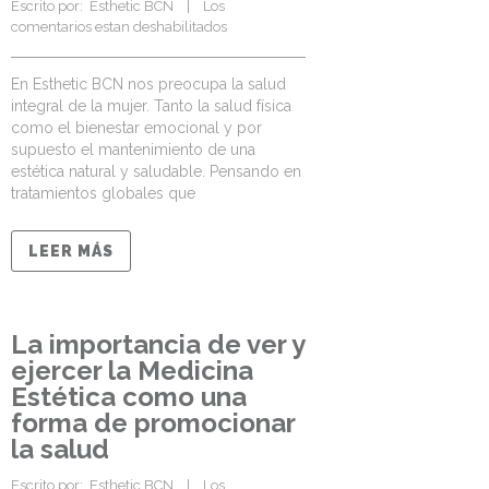
Escrito por:  
Esthetic BCN
    |    
Los 
comentarios estan deshabilitados
En Esthetic BCN nos preocupa la salud
integral de la mujer. Tanto la salud física
como el bienestar emocional y por
supuesto el mantenimiento de una
estética natural y saludable. Pensando en
tratamientos globales que
LEER MÁS
La importancia de ver y
ejercer la Medicina
Estética como una
forma de promocionar
la salud
Escrito por:  
Esthetic BCN
    |    
Los 