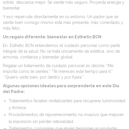
estrés. descansa mejor. Se siente más seguro. Proyecta energía y
bienestar.
Y eso repercute directamente en su entorno. Un padre que se
siente bien consigo mismo está más presente, más conectado y
más feliz.
Un regalo diferente: bienestar en
Esthetic
BCN
En
Esthetic
BCN
entendemos el cuidado personal como parte
integral de la salud. No se trata únicamente de estética, sino de
armonía, confianza y bienestar global.
Regalar un tratamiento de cuidado personal es decirle: “Me
importa cómo te sientes.” “Te mereces este tiempo para ti.”
“Quiero verte bien, por dentro y por fuera.”
Algunas
opciones ideales
para sorprenderle en este Día
del Padre:
​Tratamientos faciales revitalizantes para recuperar luminosidad
y firmeza.
​Procedimientos de rejuvenecimiento no invasivo que mejoran
la expresión sin perder naturalidad.
​Tratamientos corporales que alivian tensiones acumuladas.