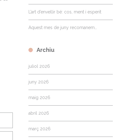
L’art d’envellir bé: cos, ment i esperit
Aquest mes de juny recomanem…
Archiu
juliol 2026
juny 2026
maig 2026
abril 2026
març 2026