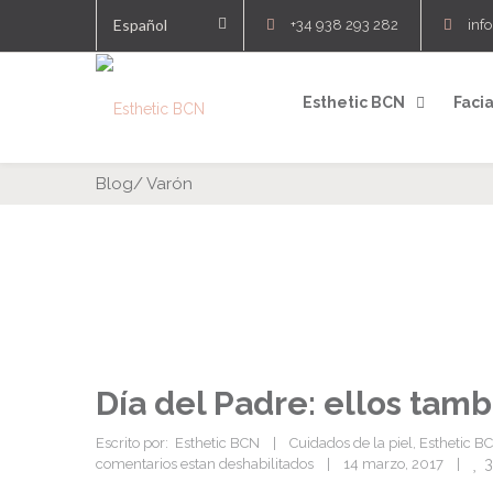
Español
+34 938 293 282
inf
Esthetic BCN
Facia
Blog
/
Varón
Día del Padre: ellos ta
Escrito por:  Esthetic BCN    |    
Cuidados de la piel
, 
Esthetic B
3
comentarios estan deshabilitados
    |    14 marzo, 2017    |    