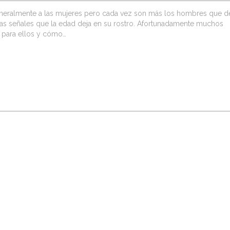
 generalmente a las mujeres pero cada vez son más los hombres que 
r las señales que la edad deja en su rostro. Afortunadamente muchos
 para ellos y cómo…