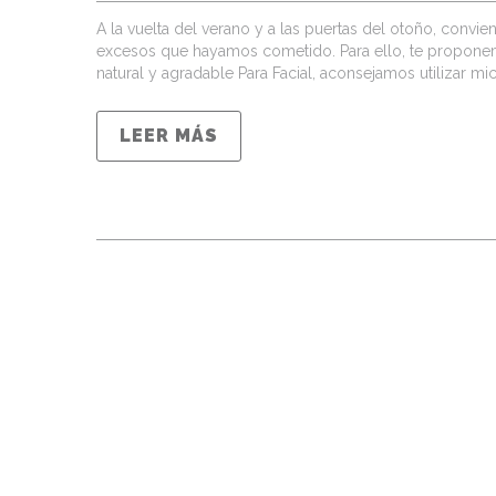
A la vuelta del verano y a las puertas del otoño, convien
excesos que hayamos cometido. Para ello, te proponemo
natural y agradable Para Facial, aconsejamos utilizar m
LEER MÁS