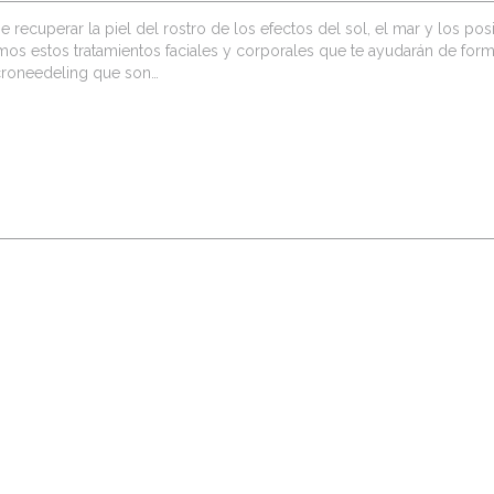
e recuperar la piel del rostro de los efectos del sol, el mar y los pos
s estos tratamientos faciales y corporales que te ayudarán de for
icroneedeling que son…