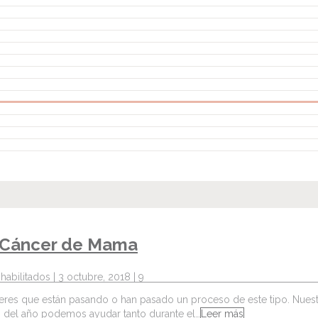
el Cáncer de Mama
habilitados
| 3 octubre, 2018 |
9
es que están pasando o han pasado un proceso de este tipo. Nuestr
to del año podemos ayudar tanto durante el…
Leer más