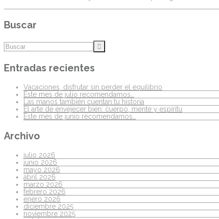
Buscar
Entradas recientes
Vacaciones, disfrutar sin perder el equilibrio
Este mes de julio recomendamos…
Las manos también cuentan tu historia
El arte de envejecer bien: cuerpo, mente y espíritu
Este mes de junio recomendamos…
Archivo
julio 2026
junio 2026
mayo 2026
abril 2026
marzo 2026
febrero 2026
enero 2026
diciembre 2025
noviembre 2025