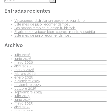
Entradas recientes
Vacaciones, disfrutar sin perder el equilibrio
Este mes de julio recomendamos…
Las manos también cuentan tu historia
El arte de envejecer bien: cuerpo, mente y espíritu
Este mes de junio recomendamos…
Archivo
julio 2026
junio 2026
mayo 2026
abril 2026
marzo 2026
febrero 2026
enero 2026
diciembre 2025
noviembre 2025
octubre 2025
septiembre 2025
julio 2025
junio 2025
mayo 2025
abril 2025
marzo 2025