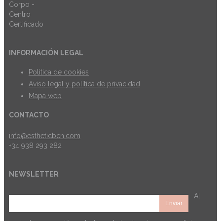
INFORMACIÓN LEGAL
Politica de cookies
Aviso legal y política de privacidad
Mapa web
CONTACTO
info@estheticbcn.com
+34 938 293 282
NEWSLETTER
Al