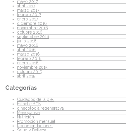
mayo 2017
abril 2017
marzo 2017
febrero 2017
enero 2017
diciembre 2016
noviembre 2016
octubre 2016
septiembre 2016
junio 2016
mayo 2016
abril 2016
marzo 2016
febrero 2016
enero 2016
noviembre 2015
octubre 2015
abril 2015
Categorías
Cuidados de la piel
Esthetic BCN
ginecología regenerativa
Menopausia
Nutrición
Promoción mensual
Recomendaciones
Salud y Belleza